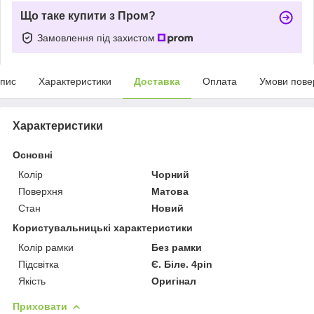
Що таке купити з Пром?
Замовлення під захистом
пис
Характеристики
Доставка
Оплата
Умови пове
Характеристики
Основні
Колір
Чорний
Поверхня
Матова
Стан
Новий
Користувальницькі характеристики
Колір рамки
Без рамки
Підсвітка
Є. Білe. 4pin
Якість
Оригінал
Приховати