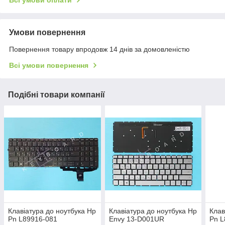
Всі умови оплати
Умови повернення
Повернення товару впродовж 14 днів за домовленістю
Всі умови повернення
Подібні товари компанії
Клавіатура до ноутбука Hp
Клавіатура до ноутбука Hp
Клав
Pn L89916-081
Envy 13-D001UR
Pn L