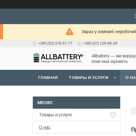
Зараз у компанії неробочи
+380 (50) 576-57-77
+380 (67) 128-88-28
Allbattery — ми виріш
поки інші шукають
ГЛАВНАЯ
ТОВАРЫ И УСЛУГИ
О Н
Товары и услуги
О нас
П