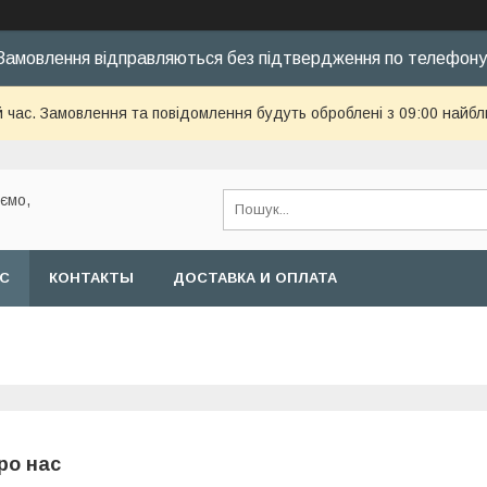
Замовлення відправляються без підтвердження по телефону
й час. Замовлення та повідомлення будуть оброблені з 09:00 найбл
уємо,
АС
КОНТАКТЫ
ДОСТАВКА И ОПЛАТА
ро нас