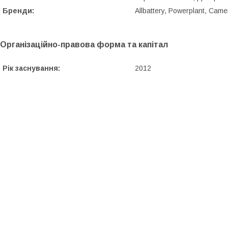
Бренди:
Allbattery, Powerplant, Came
Організаційно-правова форма та капітал
Рік заснування:
2012