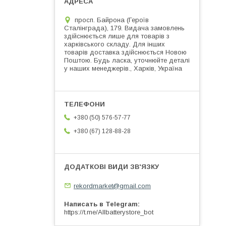
просп. Байрона (Героїв
Сталінграда), 179. Видача замовлень
здійснюється лише для товарів з
харківського складу. Для інших
товарів доставка здійснюється Новою
Поштою. Будь ласка, уточнюйте деталі
у наших менеджерів., Харків, Україна
+380 (50) 576-57-77
+380 (67) 128-88-28
rekordmarket@gmail.com
Написать в Telegram
https://t.me/Allbatterystore_bot