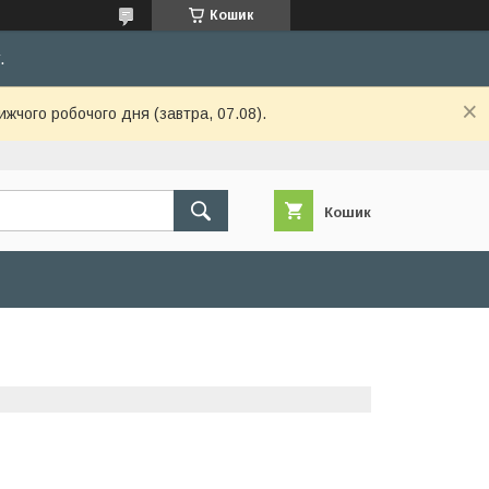
Кошик
.
ижчого робочого дня (завтра, 07.08).
Кошик