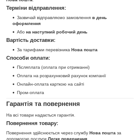
Терміни відправлення:
Зазвичай відправляємо замовлення
в день
оформлення
Або
на наступний робочий день
Вартість доставки:
За тарифами перевізника
Нова пошта
Способи оплати:
Післяплата (оплата при отриманні)
Оплата на розрахунковий рахунок компанії
Онлайн-оплата карткою на сайті
Пром-оплата
Гарантія та повернення
На всі товари надається гарантія.
Повернення товару:
Повернення здійснюється через службу
Нова пошта
за
допомогою послуги
Легке повернення
.