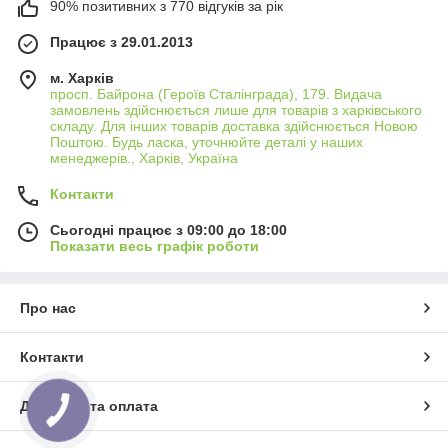
90% позитивних з 770 відгуків за рік
Працює з 29.01.2013
м. Харків
просп. Байрона (Героїв Сталінграда), 179. Видача
замовлень здійснюється лише для товарів з харківського
складу. Для інших товарів доставка здійснюється Новою
Поштою. Будь ласка, уточнюйте деталі у наших
менеджерів., Харків, Україна
Контакти
Сьогодні працює з 09:00 до 18:00
Показати весь графік роботи
Про нас
Контакти
Доставка та оплата
КНОПКА
ЗВ'ЯЗКУ