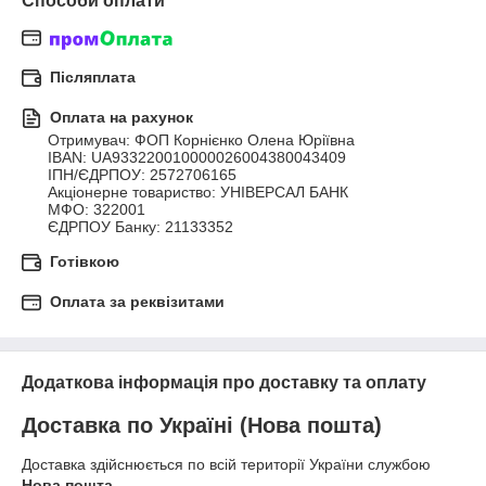
Способи оплати
Післяплата
Оплата на рахунок
Отримувач: ФОП Корнієнко Олена Юріївна 

IBAN: UA933220010000026004380043409 

ІПН/ЄДРПОУ: 2572706165 

Акціонерне товариство: УНІВЕРСАЛ БАНК 

МФО: 322001 

ЄДРПОУ Банку: 21133352
Готівкою
Оплата за реквізитами
Додаткова інформація про доставку та оплату
Доставка по Україні (Нова пошта)
Доставка здійснюється по всій території України службою
Нова пошта
.