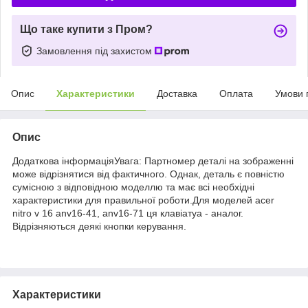
Що таке купити з Пром?
Замовлення під захистом
Опис
Характеристики
Доставка
Оплата
Умови 
Опис
Додаткова інформаціяУвага: Партномер деталі на зображенні
може відрізнятися від фактичного. Однак, деталь є повністю
сумісною з відповідною моделлю та має всі необхідні
характеристики для правильної роботи.Для моделей acer
nitro v 16 anv16-41, anv16-71 ця клавіатуа - аналог.
Відрізняються деякі кнопки керування.
Характеристики