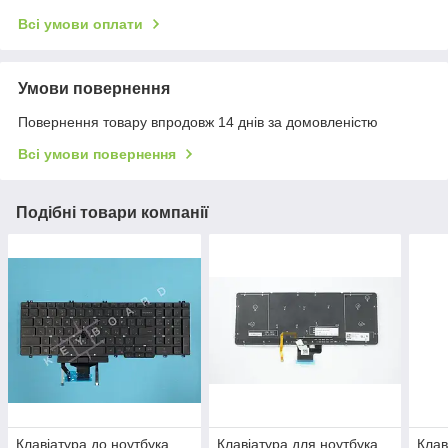
Всі умови оплати
Умови повернення
Повернення товару впродовж 14 днів за домовленістю
Всі умови повернення
Подібні товари компанії
Клавіатура до ноутбука
Клавіатура для ноутбука
Клав