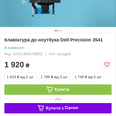
Клавіатура до ноутбука Dell Precision 3541
В наявності
Код: 122613826-KBRD
Опт і роздріб
1 920
₴
1 824 ₴
від 2 шт.
1 786 ₴
від 3 шт.
1 748 ₴
від 5 шт.
Купити
або
Купити з