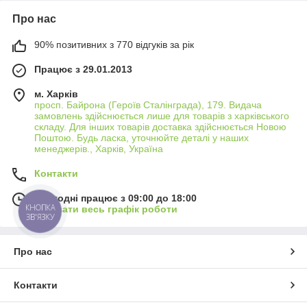
Про нас
90% позитивних з 770 відгуків за рік
Працює з 29.01.2013
м. Харків
просп. Байрона (Героїв Сталінграда), 179. Видача
замовлень здійснюється лише для товарів з харківського
складу. Для інших товарів доставка здійснюється Новою
Поштою. Будь ласка, уточнюйте деталі у наших
менеджерів., Харків, Україна
Контакти
Сьогодні працює з 09:00 до 18:00
КНОПКА
Показати весь графік роботи
ЗВ'ЯЗКУ
Про нас
Контакти