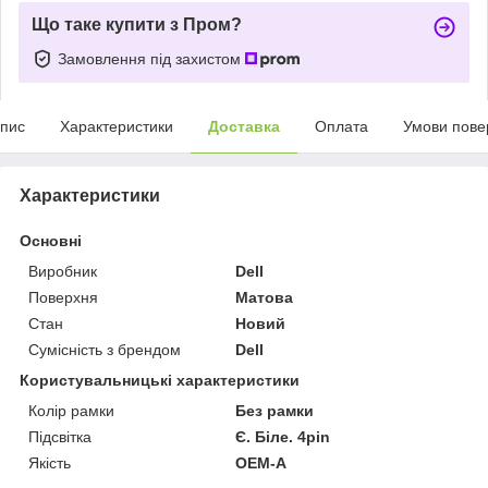
Що таке купити з Пром?
Замовлення під захистом
пис
Характеристики
Доставка
Оплата
Умови пове
Характеристики
Основні
Виробник
Dell
Поверхня
Матова
Стан
Новий
Сумісність з брендом
Dell
Користувальницькі характеристики
Колір рамки
Без рамки
Підсвітка
Є. Білe. 4pin
Якість
OEM-A