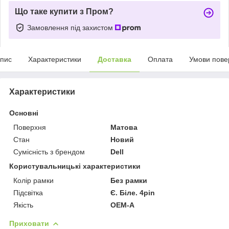
Що таке купити з Пром?
Замовлення під захистом
пис
Характеристики
Доставка
Оплата
Умови пове
Характеристики
Основні
Поверхня
Матова
Стан
Новий
Сумісність з брендом
Dell
Користувальницькі характеристики
Колір рамки
Без рамки
Підсвітка
Є. Білe. 4pin
Якість
OEM-A
Приховати