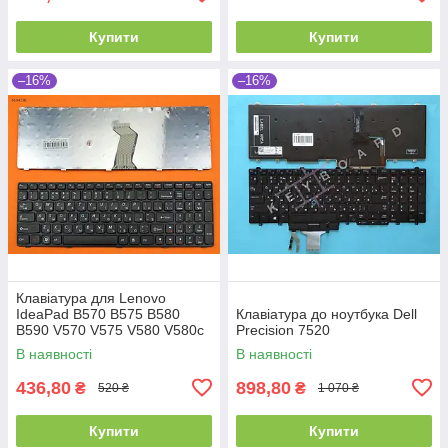
Купити
Купити
–16%
–16%
Клавіатура для Lenovo
IdeaPad B570 B575 B580
Клавіатура до ноутбука Dell
B590 V570 V575 V580 V580c
Precision 7520
Z570 Z575, RU, (Black,
В наявності
В наявності
Аналог)
436,80
898,80
₴
₴
520 ₴
1 070 ₴
Купити
Купити