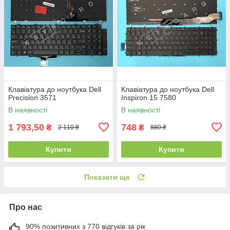
Клавіатура до ноутбука Dell
Клавіатура до ноутбука Dell
Precision 3571
Inspiron 15 7580
В наявності
В наявності
1 793,50
748
₴
₴
2 110 ₴
880 ₴
Купити
Купити
Показати ще
Про нас
90% позитивних з 770 відгуків за рік