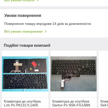
Всі умови оплати
Умови повернення
Повернення товару впродовж 14 днів за домовленістю
Всі умови повернення
Подібні товари компанії
Клавіатура до ноутбука
Клавіатура до ноутбука
Клав
Lcfc Pn PK1317L1A05
Darfon Pn NSK-FG1ABN
Dell