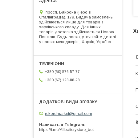
просп. Байрона (Героїв
Сталінграда), 179. Видача замовлень
здійснюється лише для товарів з
харківського складу. Для інших
Х
товарів доставка здійснюється Новою
Поштою. Будь ласка, уточнюйте деталі
у наших менеджерів., Харків, Україна
+380 (50) 576-57-77
К
+380 (67) 128-88-28
П
rekordmarket@gmail.com
Написать в Telegram
https://t.me/Allbatterystore_bot