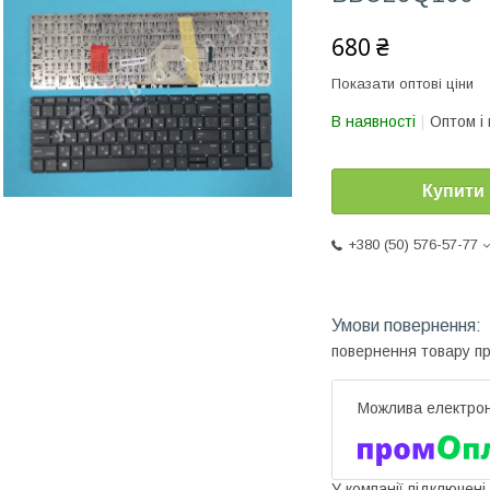
680 ₴
Показати оптові ціни
В наявності
Оптом і 
Купити
+380 (50) 576-57-77
повернення товару п
У компанії підключені