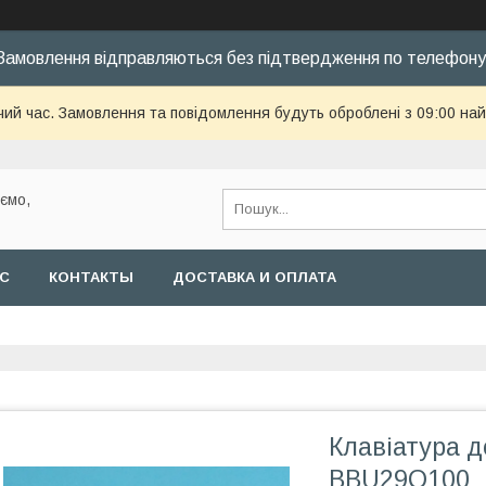
Замовлення відправляються без підтвердження по телефону
чий час. Замовлення та повідомлення будуть оброблені з 09:00 най
уємо,
АС
КОНТАКТЫ
ДОСТАВКА И ОПЛАТА
Клавіатура д
BBU29Q100