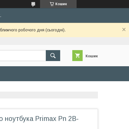
Кошик
.
ближчого робочого дня (сьогодні).
Кошик
о ноутбука Primax Pn 2B-