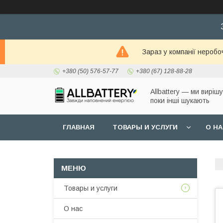
Зараз у компанії неробо
+380 (50) 576-57-77
+380 (67) 128-88-28
Allbattery — ми виріш
поки інші шукають
ГЛАВНАЯ
ТОВАРЫ И УСЛУГИ
О Н
Товары и услуги
О нас