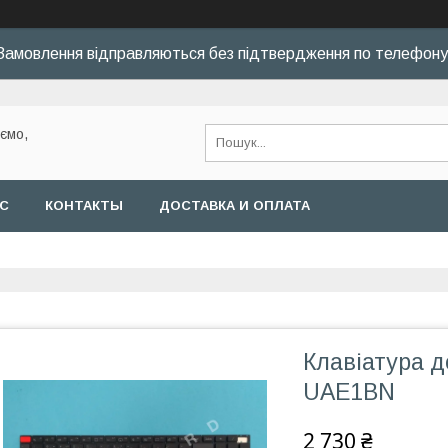
Замовлення відправляються без підтвердження по телефону
уємо,
АС
КОНТАКТЫ
ДОСТАВКА И ОПЛАТА
Клавіатура д
UAE1BN
2 730 ₴