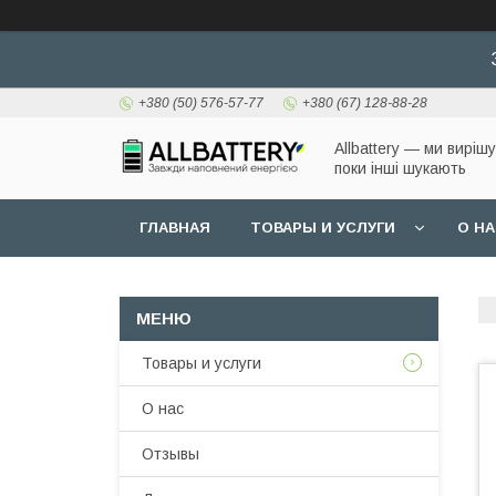
+380 (50) 576-57-77
+380 (67) 128-88-28
Allbattery — ми виріш
поки інші шукають
ГЛАВНАЯ
ТОВАРЫ И УСЛУГИ
О Н
Товары и услуги
О нас
Отзывы