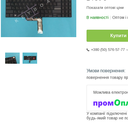
Показати оптові ціни
В наявності
Оптом і 
Купити
+380 (50) 576-57-77
повернення товару п
У компанії підключені
будь-який товар не п