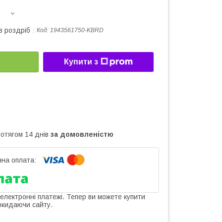
в роздріб
Код:
1943561750-KBRD
Купити з
ротягом 14 днів
за домовленістю
 електронні платежі. Тепер ви можете купити
окидаючи сайту.