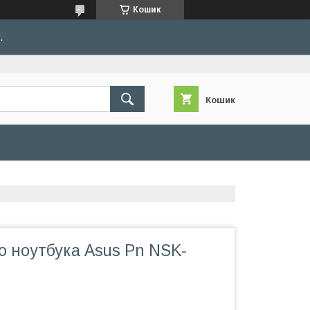
Кошик
.
Кошик
о ноутбука Asus Pn NSK-