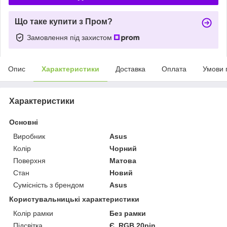
Що таке купити з Пром?
Замовлення під захистом
Опис
Характеристики
Доставка
Оплата
Умови 
Характеристики
Основні
Виробник
Asus
Колір
Чорний
Поверхня
Матова
Стан
Новий
Сумісність з брендом
Asus
Користувальницькі характеристики
Колір рамки
Без рамки
Підсвітка
Є. RGB 20pin