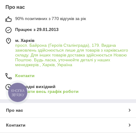
Про нас
90% позитивних з 770 відгуків за рік
Працює з 29.01.2013
м. Харків
просп. Байрона (Героїв Сталінграда), 179. Видача
замовлень здійснюється лише для товарів з харківського
складу. Для інших товарів доставка здійснюється Новою
Поштою. Будь ласка, уточнюйте деталі у наших
менеджерів., Харків, Україна
Контакти
Сьогодні вихідний
КНОПКА
Показати весь графік роботи
ЗВ'ЯЗКУ
Про нас
Контакти