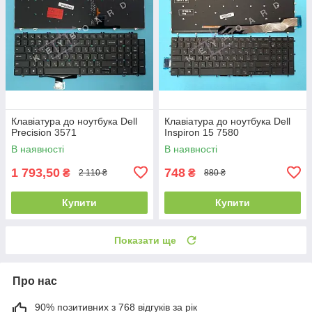
Клавіатура до ноутбука Dell
Клавіатура до ноутбука Dell
Precision 3571
Inspiron 15 7580
В наявності
В наявності
1 793,50
748
₴
₴
2 110 ₴
880 ₴
Купити
Купити
Показати ще
Про нас
90% позитивних з 768 відгуків за рік