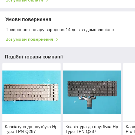
Всі умови оплати
Умови повернення
Повернення товару впродовж 14 днів за домовленістю
Всі умови повернення
Подібні товари компанії
Клавіатура до ноутбука Hp
Клавіатура до ноутбука Hp
Клав
Type TPN-Q287
Type TPN-Q287
Pro 