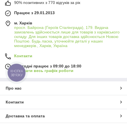
90% позитивних з 770 відгуків за рік
Працює з 29.01.2013
м. Харків
просп. Байрона (Героїв Сталінграда), 179. Видача
замовлень здійснюється лише для товарів з харківського
складу. Для інших товарів доставка здійснюється Новою
Поштою. Будь ласка, уточнюйте деталі у наших
менеджерів., Харків, Україна
Контакти
Сьогодні працює з 09:00 до 18:00
Показати весь графік роботи
КНОПКА
ЗВ'ЯЗКУ
Про нас
Контакти
Доставка та оплата