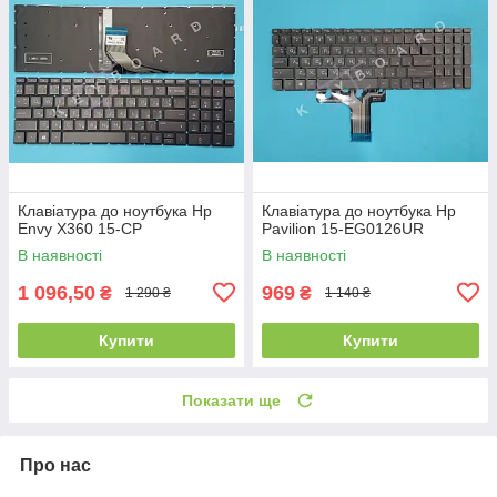
Клавіатура до ноутбука Hp
Клавіатура до ноутбука Hp
Envy X360 15-CP
Pavilion 15-EG0126UR
В наявності
В наявності
1 096,50
969
₴
₴
1 290 ₴
1 140 ₴
Купити
Купити
Показати ще
Про нас