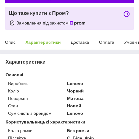
Що таке купити з Пром?
Замовлення під захистом
Опис
Характеристики
Доставка
Оплата
Умови 
Характеристики
Основні
Виробник
Lenovo
Колір
Чорний
Поверхня
Матова
Стан
Новий
Сумісність з брендом
Lenovo
Користувальницькі характеристики
Колір рамки
Без рамки
Підсвітка
Є. Білe. 4pin