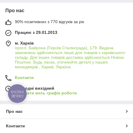
Про нас
90% позитивних з 770 відгуків за рік
Працює з 29.01.2013
м. Харків
просп. Байрона (Героїв Сталінграда), 179. Видача
замовлень здійснюється лише для товарів з харківського
складу. Для інших товарів доставка здійснюється Новою
Поштою. Будь ласка, уточнюйте деталі у наших
менеджерів., Харків, Україна
Контакти
Сьогодні вихідний
КНОПКА
Показати весь графік роботи
ЗВ'ЯЗКУ
Про нас
Контакти