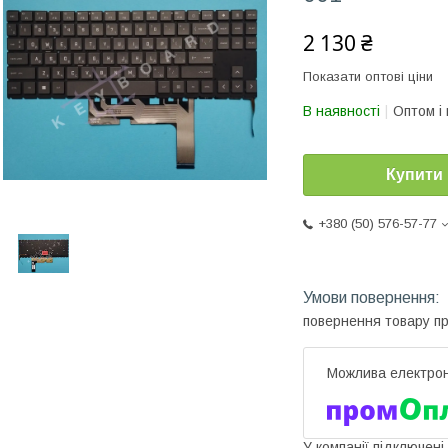
2 130 ₴
Показати оптові ціни
В наявності
Оптом і 
Купити
+380 (50) 576-57-77
повернення товару п
У компанії підключені