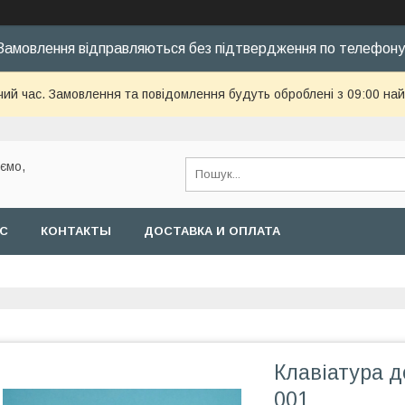
Замовлення відправляються без підтвердження по телефону
чий час. Замовлення та повідомлення будуть оброблені з 09:00 най
уємо,
АС
КОНТАКТЫ
ДОСТАВКА И ОПЛАТА
Клавіатура д
001