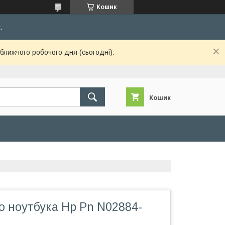
Кошик
.
ближчого робочого дня (сьогодні).
Кошик
о ноутбука Hp Pn N02884-