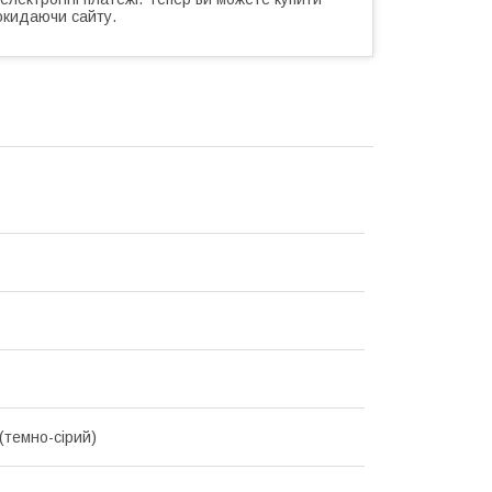
окидаючи сайту.
(темно-сірий)