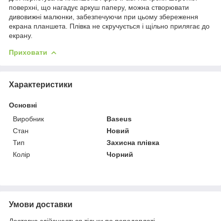
поверхні, що нагадує аркуш паперу, можна створювати
дивовижні малюнки, забезпечуючи при цьому збереження
екрана планшета. Плівка не скручується і щільно прилягає до
екрану.
Приховати
Характеристики
Основні
Виробник
Baseus
Стан
Новий
Тип
Захисна плівка
Колір
Чорний
Умови доставки
Доставка здійснюється тільки по передоплаті.