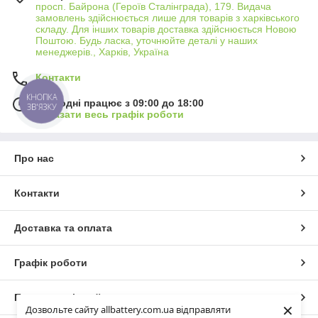
просп. Байрона (Героїв Сталінграда), 179. Видача
замовлень здійснюється лише для товарів з харківського
складу. Для інших товарів доставка здійснюється Новою
Поштою. Будь ласка, уточнюйте деталі у наших
менеджерів., Харків, Україна
Контакти
КНОПКА
Сьогодні працює з 09:00 до 18:00
ЗВ'ЯЗКУ
Показати весь графік роботи
Про нас
Контакти
Доставка та оплата
Графік роботи
Повна версія сайту
×
Дозвольте сайту allbattery.com.ua відправляти