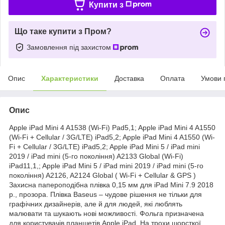
Купити з
Що таке купити з Пром?
Замовлення під захистом
Опис
Характеристики
Доставка
Оплата
Умови 
Опис
Apple iPad Mini 4 A1538 (Wi-Fi) Pad5,1; Apple iPad Mini 4 A1550
(Wi-Fi + Cellular / 3G/LTE) iPad5,2; Apple iPad Mini 4 A1550 (Wi-
Fi + Cellular / 3G/LTE) iPad5,2; Apple iPad Mini 5 / iPad mini
2019 / iPad mini (5-го покоління) A2133 Global (Wi-Fi)
iPad11,1,; Apple iPad Mini 5 / iPad mini 2019 / iPad mini (5-го
покоління) A2126, A2124 Global ( Wi-Fi + Cellular & GPS )
Захисна папероподібна плівка 0,15 мм для iPad Mini 7.9 2018
р., прозора. Плівка Baseus – чудове рішення не тільки для
графічних дизайнерів, але й для людей, які люблять
малювати та шукають нові можливості. Фольга призначена
для користувачів планшетів Apple iPad. На трохи шорсткої