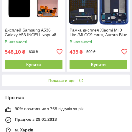
Дисплей Samsung A536
Рамка дисплея Xiaomi Mi 9
Galaxy A53 INCELL чорний
Lite /Mi CC9 синя, Aurora Blue
В наявності
В наявності
548,10
435
₴
₴
630 ₴
500 ₴
Купити
Купити
Показати ще
Про нас
90% позитивних з 768 відгуків за рік
Працює з 29.01.2013
м. Харків