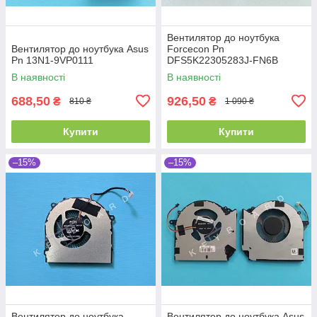
Вентилятор до ноутбука
Вентилятор до ноутбука Asus
Forcecon Pn
Pn 13N1-9VP0111
DFS5K22305283J-FN6B
В наявності
В наявності
688,50
926,50
₴
₴
810 ₴
1 090 ₴
Купити
Купити
–15%
–15%
Вентилятор до ноутбука
Вентилятор до ноутбука Asus