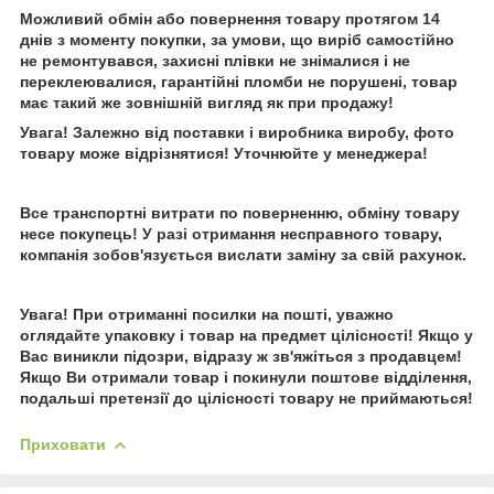
Можливий обмін або повернення товару протягом 14
днів з моменту покупки, за умови, що виріб самостійно
не ремонтувався, захисні плівки не знімалися і не
переклеювалися, гарантійні пломби не порушені, товар
має такий же зовнішній вигляд як при продажу!
Увага! Залежно від поставки і виробника виробу, фото
товару може відрізнятися! Уточнюйте у менеджера!
Bce транспортні витрати по поверненню, обміну товару
несе покупець! У разі отримання несправного товару,
компанія зобов'язується вислати заміну за свій рахунок.
Увага! При отриманні посилки на пошті, уважно
оглядайте упаковку і товар на предмет цілісності! Якщо у
Вас виникли підозри, відразу ж зв'яжіться з продавцем!
Якщо Ви отримали товар і покинули поштове відділення,
подальші претензії до цілісності товару не приймаються!
Приховати