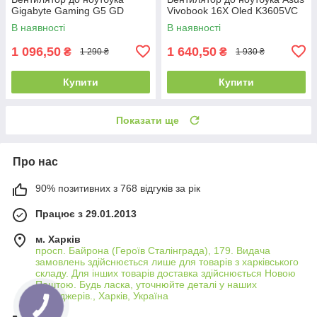
Gigabyte Gaming G5 GD
Vivobook 16X Oled K3605VC
В наявності
В наявності
1 096,50
1 640,50
₴
₴
1 290 ₴
1 930 ₴
Купити
Купити
Показати ще
Про нас
90% позитивних з 768 відгуків за рік
Працює з 29.01.2013
м. Харків
просп. Байрона (Героїв Сталінграда), 179. Видача
замовлень здійснюється лише для товарів з харківського
складу. Для інших товарів доставка здійснюється Новою
Поштою. Будь ласка, уточнюйте деталі у наших
менеджерів., Харків, Україна