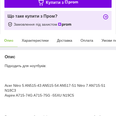
Купити з
Що таке купити з Пром?
Замовлення під захистом
Опис
Характеристики
Доставка
Оплата
Умови п
Опис
Підходить для ноутбуків:
Acer Nitro 5 AN515-43 AN515-54 AN517-51 Nitro 7 AN715-51
N18C3
Aspire A715-74G A715-75G -55XU N19C5