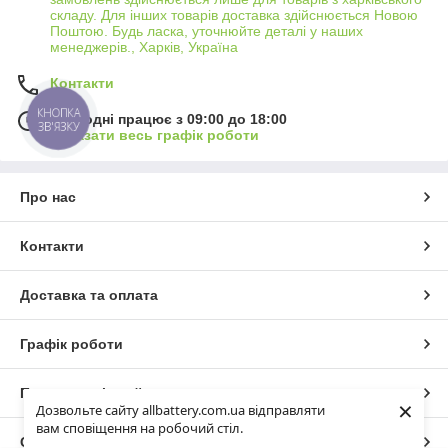
складу. Для інших товарів доставка здійснюється Новою
Поштою. Будь ласка, уточнюйте деталі у наших
менеджерів., Харків, Україна
Контакти
КНОПКА
Сьогодні працює з 09:00 до 18:00
ЗВ'ЯЗКУ
Показати весь графік роботи
Про нас
Контакти
Доставка та оплата
Графік роботи
Повна версія сайту
×
Дозвольте сайту allbattery.com.ua відправляти
вам сповіщення на робочий стіл.
Сайт створено на маркетплейсі
Prom.ua