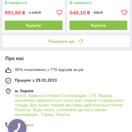
В наявності
В наявності
991,80
548,10
₴
₴
1 140 ₴
630 ₴
Купити
Купити
Показати ще
Про нас
90% позитивних з 770 відгуків за рік
Працює з 29.01.2013
м. Харків
просп. Байрона (Героїв Сталінграда), 179. Видача
замовлень здійснюється лише для товарів з харківського
складу. Для інших товарів доставка здійснюється Новою
Поштою. Будь ласка, уточнюйте деталі у наших
менеджерів., Харків, Україна
Контакти