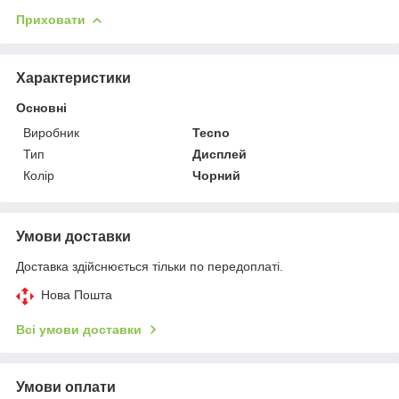
Приховати
Характеристики
Основні
Виробник
Tecno
Тип
Дисплей
Колір
Чорний
Умови доставки
Доставка здійснюється тільки по передоплаті.
Нова Пошта
Всі умови доставки
Умови оплати