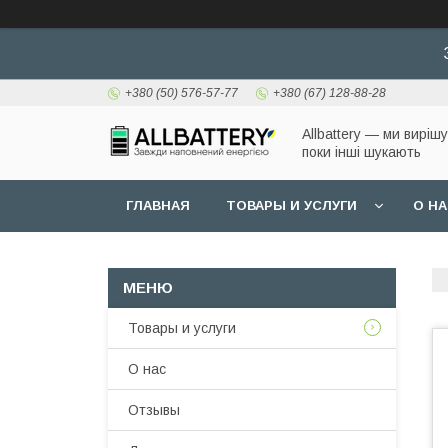
+380 (50) 576-57-77
+380 (67) 128-88-28
Allbattery — ми виріш
поки інші шукають
ГЛАВНАЯ
ТОВАРЫ И УСЛУГИ
О Н
Товары и услуги
О нас
Отзывы