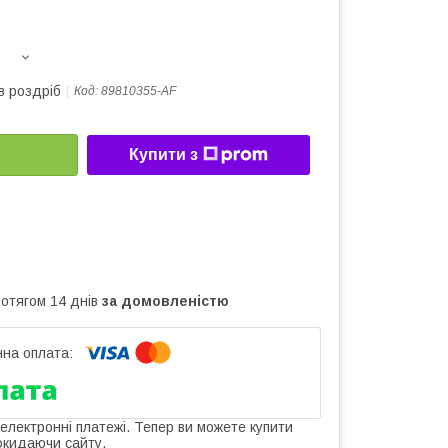
в роздріб
Код:
89810355-AF
Купити з
ротягом 14 днів
за домовленістю
 електронні платежі. Тепер ви можете купити
окидаючи сайту.