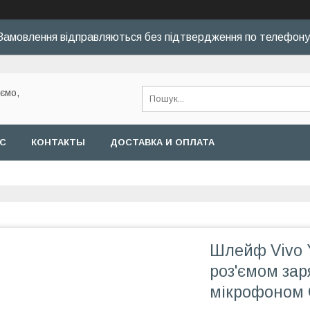
Замовлення відправляються без підтвердження по телефону
уємо,
АС
КОНТАКТЫ
ДОСТАВКА И ОПЛАТА
Шлейф Vivo Y
роз'ємом зар
мікрофоном