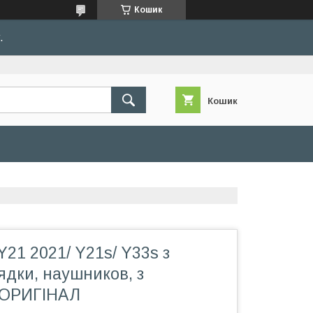
Кошик
.
Кошик
21 2021/ Y21s/ Y33s з
ядки, наушников, з
 ОРИГІНАЛ