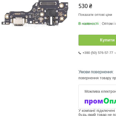
530 ₴
Показати оптові ціни
В наявності
Оптом і 
Купити
+380 (50) 576-57-77
повернення товару п
У компанії підключені
будь-який товар не п