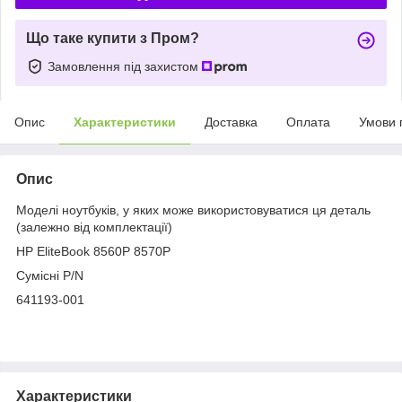
Що таке купити з Пром?
Замовлення під захистом
Опис
Характеристики
Доставка
Оплата
Умови 
Опис
Моделі ноутбуків, у яких може використовуватися ця деталь
(залежно від комплектації)
HP EliteBook 8560P 8570P
Сумісні P/N
641193-001
Характеристики