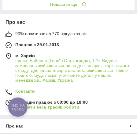
Показати ще
Про нас
90% позитивних з 770 відгуків за рік
Працює з 29.01.2013
м. Харків
просп. Байрона (Героїв Сталінграда), 179. Видача
замовлень здійснюється лише для товарів з харківського
складу. Для інших товарів доставка здійснюється Новою
Поштою. Будь ласка, уточнюйте деталі у наших
менеджерів., Харків, Україна
Контакти
Сьогодні працює з 09:00 до 18:00
КНОПКА
Показати весь графік роботи
ЗВ'ЯЗКУ
Про нас