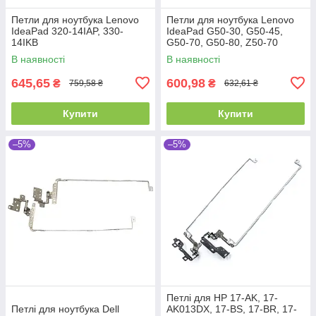
Петли для ноутбука Lenovo
Петли для ноутбука Lenovo
IdeaPad 320-14IAP, 330-
IdeaPad G50-30, G50-45,
14IKB
G50-70, G50-80, Z50-70
(15.6")
В наявності
В наявності
645,65
600,98
₴
₴
759,58 ₴
632,61 ₴
Купити
Купити
–5%
–5%
Петлі для HP 17-AK, 17-
Петлі для ноутбука Dell
AK013DX, 17-BS, 17-BR, 17-