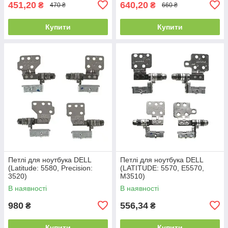
451,20
640,20
₴
₴
470 ₴
660 ₴
Купити
Купити
Петлі для ноутбука DELL
Петлі для ноутбука DELL
(Latitude: 5580, Precision:
(LATITUDE: 5570, E5570,
3520)
M3510)
В наявності
В наявності
980
556,34
₴
₴
Купити
Купити