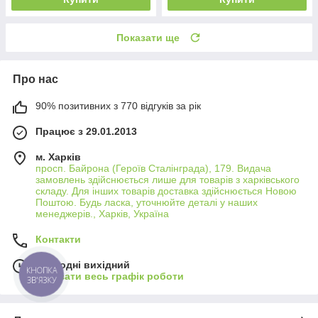
Показати ще
Про нас
90% позитивних з 770 відгуків за рік
Працює з 29.01.2013
м. Харків
просп. Байрона (Героїв Сталінграда), 179. Видача
замовлень здійснюється лише для товарів з харківського
складу. Для інших товарів доставка здійснюється Новою
Поштою. Будь ласка, уточнюйте деталі у наших
менеджерів., Харків, Україна
Контакти
Сьогодні вихідний
КНОПКА
Показати весь графік роботи
ЗВ'ЯЗКУ