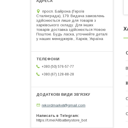
просп. Байрона (Героїв
Сталінграда), 179. Видача замовлень
здійснюється лише для товарів з
харківського складу. Для інших
Х
товарів доставка здійснюється Новою
Поштою. Будь ласка, уточнюйте деталі
у наших менеджерів., Харків, Україна
+380 (50) 576-57-77
В
+380 (67) 128-88-28
С
rekordmarket@gmail.com
С
Написать в Telegram
https://t.me/Allbatterystore_bot