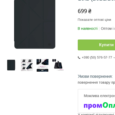
699 ₴
Показати оптові ціни
В наявності
Оптом і 
Купити
+380 (50) 576-57-77
повернення товару п
У компанії підключені