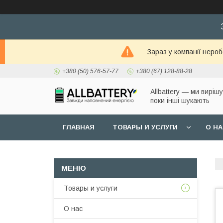
Зараз у компанії неро
+380 (50) 576-57-77
+380 (67) 128-88-28
Allbattery — ми виріш
поки інші шукають
ГЛАВНАЯ
ТОВАРЫ И УСЛУГИ
О Н
Товары и услуги
О нас