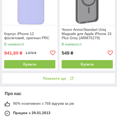
Чохол ArmorStandart Uniq
Корпус iPhone 12
Magsafe для Apple iPhone 15
фіолетовий, оригінал PRC
Plus Grey (ARM75279)
В наявності
В наявності
941,60
549
₴
₴
1 070 ₴
Купити
Купити
Показати ще
Про нас
90% позитивних з 768 відгуків за рік
Працює з 29.01.2013