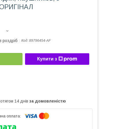
 ОРИГІНАЛ
в роздріб
Код:
89796454-AF
Купити з
ротягом 14 днів
за домовленістю