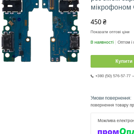
мікрофоном
450 ₴
Показати оптові ціни
В наявності
Оптом і 
Купити
+380 (50) 576-57-77
повернення товару п