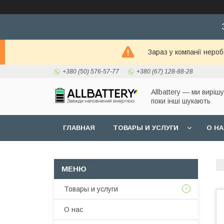
Зараз у компанії неро
+380 (50) 576-57-77
+380 (67) 128-88-28
Allbattery — ми виріш
поки інші шукають
ГЛАВНАЯ
ТОВАРЫ И УСЛУГИ
О Н
Товары и услуги
О нас