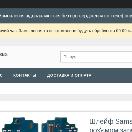
Замовлення відправляються без підтвердження по телефону
бочий час. Замовлення та повідомлення будуть оброблені з 09:00 н
уємо,
АС
КОНТАКТЫ
ДОСТАВКА И ОПЛАТА
Шлейф Samsu
роз'ємом зар