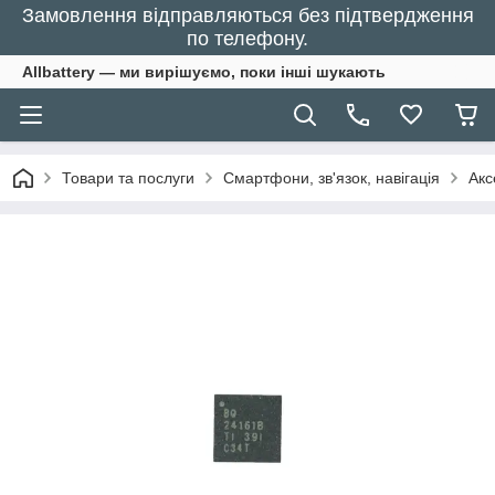
Замовлення відправляються без підтвердження
по телефону.
Allbattery — ми вирішуємо, поки інші шукають
Товари та послуги
Смартфони, зв'язок, навігація
Акс