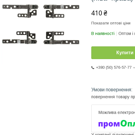
410 ₴
Показати оптові ціни
В наявності
Оптом і 
Купити
+380 (50) 576-57-77
повернення товару п
У компанії підключені