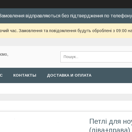
Замовлення відправляються без підтвердження по телефону
бочий час. Замовлення та повідомлення будуть оброблені з 09:00 н
уємо,
АС
КОНТАКТЫ
ДОСТАВКА И ОПЛАТА
Петлі для н
(ліва+права)