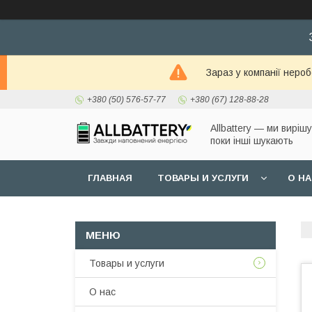
Зараз у компанії неро
+380 (50) 576-57-77
+380 (67) 128-88-28
Allbattery — ми виріш
поки інші шукають
ГЛАВНАЯ
ТОВАРЫ И УСЛУГИ
О Н
Товары и услуги
О нас