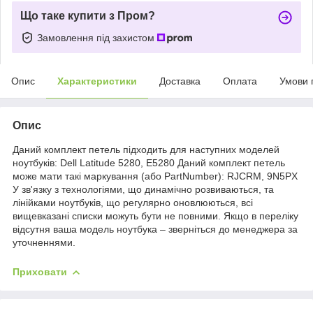
Що таке купити з Пром?
Замовлення під захистом
Опис
Характеристики
Доставка
Оплата
Умови 
Опис
Даний комплект петель підходить для наступних моделей
ноутбуків: Dell Latitude 5280, E5280 Даний комплект петель
може мати такі маркування (або PartNumber): RJCRM, 9N5PX
У зв'язку з технологіями, що динамічно розвиваються, та
лінійками ноутбуків, що регулярно оновлюються, всі
вищевказані списки можуть бути не повними. Якщо в переліку
відсутня ваша модель ноутбука – зверніться до менеджера за
уточненнями.
Приховати