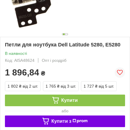
Петли для ноутбука Dell Latitude 5280, E5280
В наявності
Код: AlSA48624
Опт і роздріб
1 896,84
₴
1 802 ₴
від 2 шт.
1 765 ₴
від 3 шт.
1 727 ₴
від 5 шт.
Купити
або
Купити з