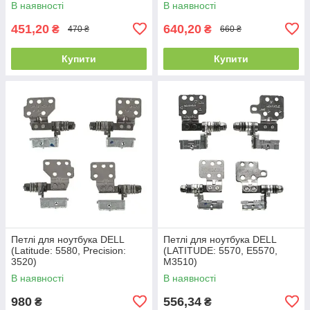
В наявності
В наявності
451,20
640,20
₴
₴
470 ₴
660 ₴
Купити
Купити
Петлі для ноутбука DELL
Петлі для ноутбука DELL
(Latitude: 5580, Precision:
(LATITUDE: 5570, E5570,
3520)
M3510)
В наявності
В наявності
980
556,34
₴
₴