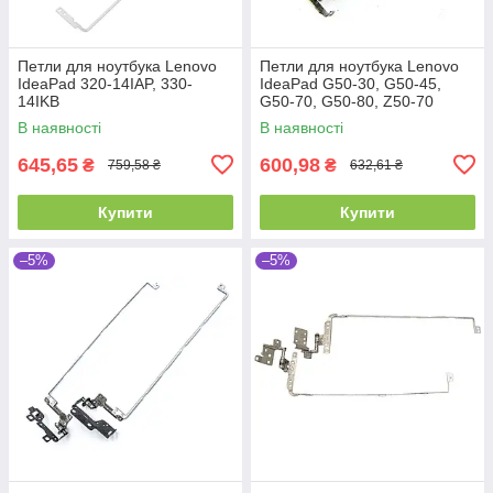
Петли для ноутбука Lenovo
Петли для ноутбука Lenovo
IdeaPad 320-14IAP, 330-
IdeaPad G50-30, G50-45,
14IKB
G50-70, G50-80, Z50-70
(15.6")
В наявності
В наявності
645,65
600,98
₴
₴
759,58 ₴
632,61 ₴
Купити
Купити
–5%
–5%