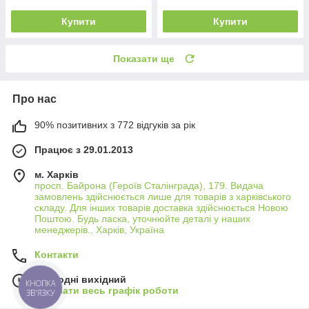
Купити
Купити
Показати ще
Про нас
90% позитивних з 772 відгуків за рік
Працює з 29.01.2013
м. Харків
просп. Байрона (Героїв Сталінграда), 179. Видача
замовлень здійснюється лише для товарів з харківського
складу. Для інших товарів доставка здійснюється Новою
Поштою. Будь ласка, уточнюйте деталі у наших
менеджерів., Харків, Україна
Контакти
Сьогодні вихідний
КНОПКА
Показати весь графік роботи
ЗВ'ЯЗКУ