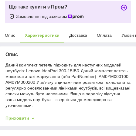
Що таке купити з Пром?
Замовлення під захистом
Опис
Характеристики
Доставка
Оплата
Умови 
Опис
Даний комплект петель підходить для наступних моделей
ноутбуків: Lenovo IdeaPad 300-15IBR Даний комплект петель
може мати такі маркування (або PartNumber): AM0YM000100,
AM0YM000200 У зв'язку з динамічним розвитком технологій та
регулярно оновлюваними лінійками ноутбуків, всі вищевказані
списки можуть бути неповними. Якщо в переліку відсутня
ваша модель ноутбука – зверніться до менеджера за
уточненнями.
Приховати