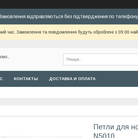
Замовлення відправляються без підтвердження по телефону
чий час. Замовлення та повідомлення будуть оброблені з 09:00 най
уємо,
АС
КОНТАКТЫ
ДОСТАВКА И ОПЛАТА
Петли для но
N5010