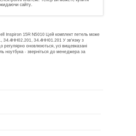
окидаючи сайту.
ell Inspiron 15R N5010 Цей комплект петель може
, 34.4HH02.201, 34.4HH01.201 У зв'язку з
що регулярно оновлюються, усі вищевказані
ль ноутбука - зверніться до менеджера за