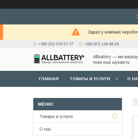
Зараз у компанії неробо
+380 (50) 576-57-77
+380 (67) 128-88-28
Allbattery — ми виріш
поки інші шукають
ГЛАВНАЯ
ТОВАРЫ И УСЛУГИ
О Н
Товары и услуги
О нас