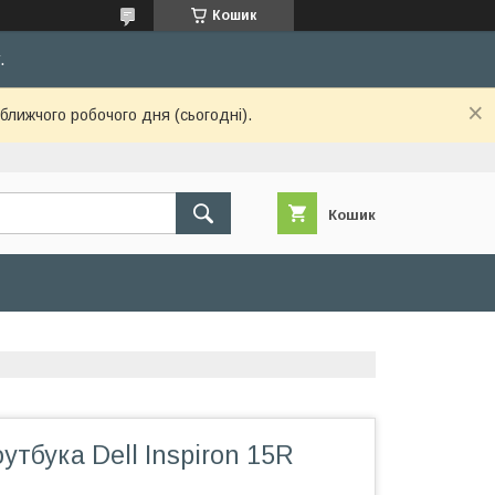
Кошик
.
ближчого робочого дня (сьогодні).
Кошик
утбука Dell Inspiron 15R