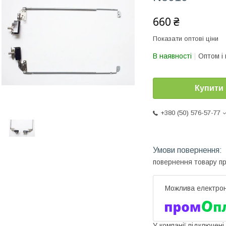
660 ₴
Показати оптові ціни
В наявності
Оптом і 
Купити
+380 (50) 576-57-77
повернення товару п
У компанії підключені