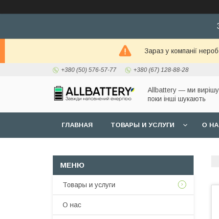
Зараз у компанії неро
+380 (50) 576-57-77
+380 (67) 128-88-28
Allbattery — ми виріш
поки інші шукають
ГЛАВНАЯ
ТОВАРЫ И УСЛУГИ
О Н
Товары и услуги
О нас