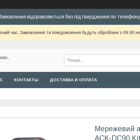
Замовлення відправляються без підтвердження по телефону
бочий час. Замовлення та повідомлення будуть оброблені з 09:00 н
уємо,
АС
КОНТАКТЫ
ДОСТАВКА И ОПЛАТА
Мережевий а
ACK-DC90 Ki