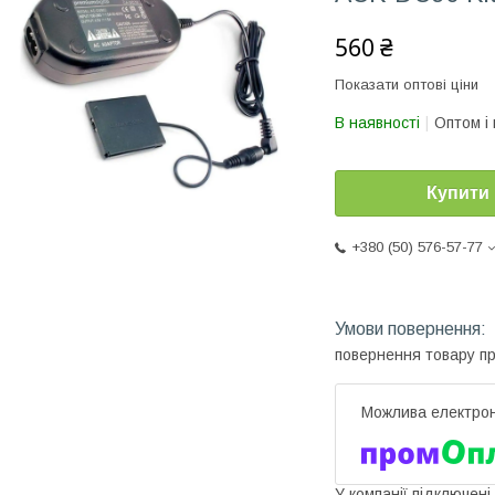
560 ₴
Показати оптові ціни
В наявності
Оптом і 
Купити
+380 (50) 576-57-77
повернення товару п
У компанії підключені