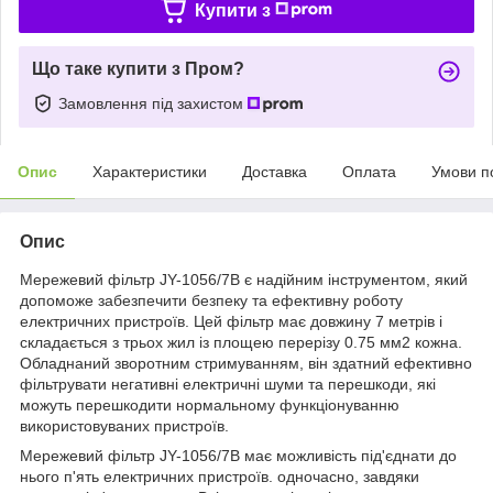
Купити з
Що таке купити з Пром?
Замовлення під захистом
Опис
Характеристики
Доставка
Оплата
Умови п
Опис
Мережевий фільтр JY-1056/7B є надійним інструментом, який
допоможе забезпечити безпеку та ефективну роботу
електричних пристроїв. Цей фільтр має довжину 7 метрів і
складається з трьох жил із площею перерізу 0.75 мм2 кожна.
Обладнаний зворотним стримуванням, він здатний ефективно
фільтрувати негативні електричні шуми та перешкоди, які
можуть перешкодити нормальному функціонуванню
використовуваних пристроїв.
Мережевий фільтр JY-1056/7B має можливість під'єднати до
нього п'ять електричних пристроїв. одночасно, завдяки