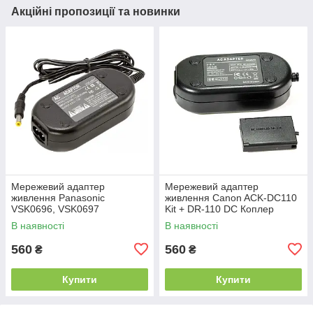
Акційні пропозиції та новинки
Мережевий адаптер
Мережевий адаптер
живлення Panasonic
живлення Canon ACK-DC110
VSK0696, VSK0697
Kit + DR-110 DC Коплер
В наявності
В наявності
560
560
₴
₴
Купити
Купити