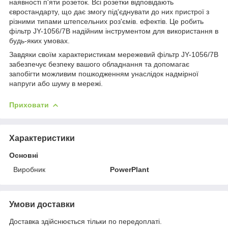
наявності п'яти розеток. Всі розетки відповідають
євростандарту, що дає змогу під'єднувати до них пристрої з
різними типами штепсельних роз'ємів. ефектів. Це робить
фільтр JY-1056/7B надійним інструментом для використання в
будь-яких умовах.
Завдяки своїм характеристикам мережевий фільтр JY-1056/7B
забезпечує безпеку вашого обладнання та допомагає
запобігти можливим пошкодженням унаслідок надмірної
напруги або шуму в мережі.
Приховати
Характеристики
Основні
Виробник
PowerPlant
Умови доставки
Доставка здійснюється тільки по передоплаті.