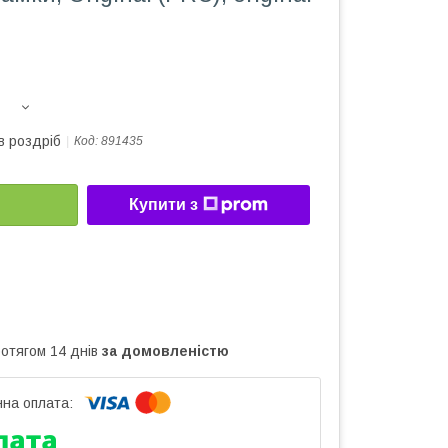
в роздріб
Код:
891435
Купити з
ротягом 14 днів
за домовленістю