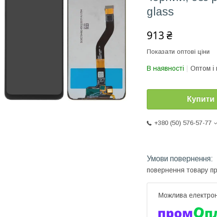
glass
913 ₴
Показати оптові ціни
В наявності
Оптом і 
Купити
+380 (50) 576-57-77
повернення товару п