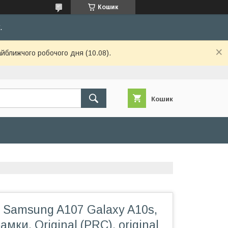
Кошик
.
айближчого робочого дня (10.08).
Кошик
 Samsung A107 Galaxy A10s,
амки, Original (PRC), original