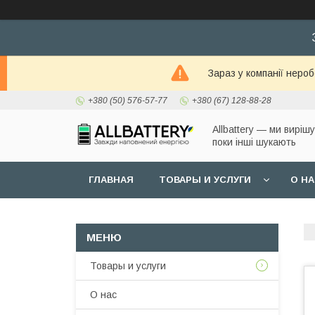
Зараз у компанії неро
+380 (50) 576-57-77
+380 (67) 128-88-28
Allbattery — ми виріш
поки інші шукають
ГЛАВНАЯ
ТОВАРЫ И УСЛУГИ
О Н
Товары и услуги
О нас