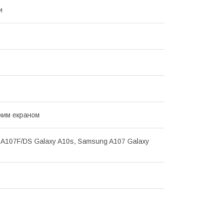
и
ним екраном
A107F/DS Galaxy A10s, Samsung A107 Galaxy