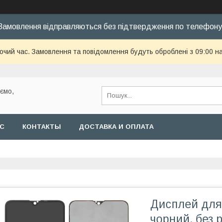
Замовлення відправляються без підтвердження по телефону
бочий час. Замовлення та повідомлення будуть оброблені з 09:00 н
уємо,
АС
КОНТАКТЫ
ДОСТАВКА И ОПЛАТА
Дисплей для
чорний, без р