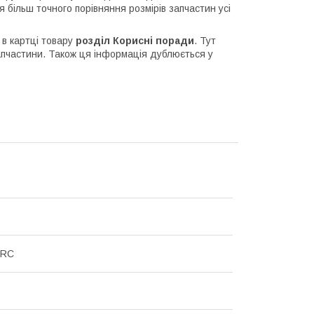
 більш точного порівняння розмірів запчастин усі
в картці товару
розділ Корисні поради
. Тут
пчастини. Також ця інформація дублюється у
PRC