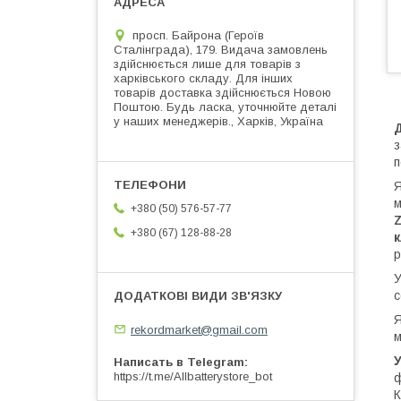
просп. Байрона (Героїв
Сталінграда), 179. Видача замовлень
здійснюється лише для товарів з
харківського складу. Для інших
товарів доставка здійснюється Новою
Поштою. Будь ласка, уточнюйте деталі
у наших менеджерів., Харків, Україна
з
п
Я
м
+380 (50) 576-57-77
Z
+380 (67) 128-88-28
к
р
У
с
Я
rekordmarket@gmail.com
м
Написать в Telegram
https://t.me/Allbatterystore_bot
ф
К