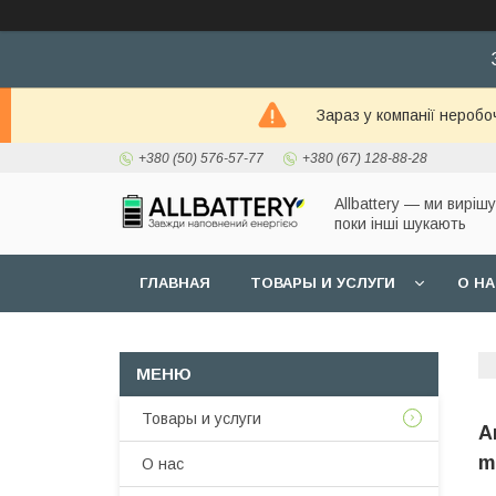
Зараз у компанії неробо
+380 (50) 576-57-77
+380 (67) 128-88-28
Allbattery — ми виріш
поки інші шукають
ГЛАВНАЯ
ТОВАРЫ И УСЛУГИ
О Н
Товары и услуги
А
m
О нас