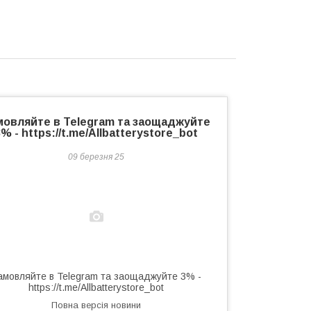
мовляйте в Telegram та заощаджуйте
3% - https://t.me/Allbatterystore_bot
09 березня 25
амовляйте в Telegram та заощаджуйте 3% -
https://t.me/Allbatterystore_bot
Повна версія новини