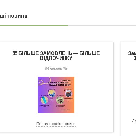
нші новини
🎁 БІЛЬШЕ ЗАМОВЛЕНЬ — БІЛЬШЕ
За
ВІДПОЧИНКУ
04 червня 25
З
Повна версія новини