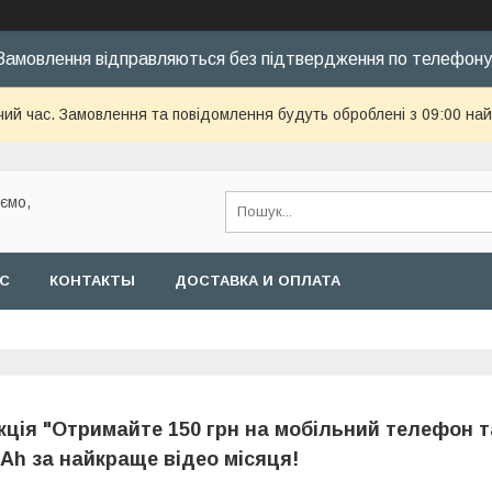
Замовлення відправляються без підтвердження по телефону
чий час. Замовлення та повідомлення будуть оброблені з 09:00 най
уємо,
АС
КОНТАКТЫ
ДОСТАВКА И ОПЛАТА
кція "Отримайте 150 грн на мобільний телефон т
Ah за найкраще відео місяця!