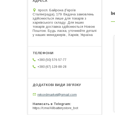
просп. Байрона (Героїв
І
Сталінграда), 179. Видача замовлень
здійснюється лише для товарів з
харківського складу. Для інших
товарів доставка здійснюється Новою
Поштою. Будь ласка, уточнюйте деталі
у наших менеджерів., Харків, Україна
+380 (50) 576-57-77
+380 (67) 128-88-28
rekordmarket@gmail.com
Написать в Telegram
https://t.me/Allbatterystore_bot