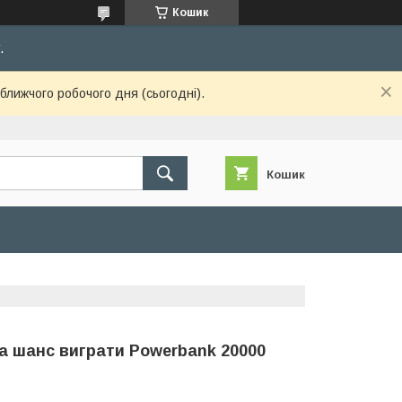
Кошик
.
ближчого робочого дня (сьогодні).
Кошик
а шанс виграти Powerbank 20000