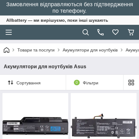
Замовлення відправляються без підтвердження
по телефону.
Allbattery — ми вирішуємо, поки інші шукають
Товари та послуги
Акумулятори для ноутбуків
Акумул
Акумулятори для ноутбуків Asus
Сортування
0
Фільтри