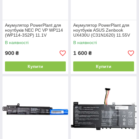
Акумулятор PowerPlant для
Акумулятор PowerPlant для
ноутбуків NEC PC VP WP114
ноутбуків ASUS Zenbook
(WP114-3S2P) 11.1V
UX430U (C31N1620) 11.55V
4400mAh
3400mAh
В наявності
В наявності
900
1 600
₴
₴
Купити
Купити