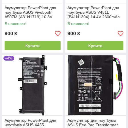
Акумулятор PowerPlant для
Акумулятор PowerPlant для
ноутбуків ASUS Vivobook
ноутбуків ASUS V451L
A507M (A31N1719) 10.8V
(B41N1304) 14.4V 2600mAh
2200mAh
В наявності
В наявності
900
900
₴
₴
Купити
Купити
–4%
Акумулятор PowerPlant для
Акумулятор для ноутбуків
ноутбуків ASUS X455
ASUS Eee Pad Transformer