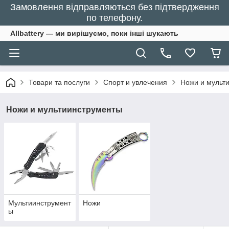
Замовлення відправляються без підтвердження
по телефону.
Allbattery — ми вирішуємо, поки інші шукають
Товари та послуги
Спорт и увлечения
Ножи и мульт
Ножи и мультиинструменты
Мультиинструмент
Ножи
ы