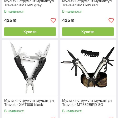
Мультиінструмент мультитул
Мультиінструмент мультитул
Traveler XMT609 gray
Traveler XMT609 red
В наявності
В наявності
425
425
₴
₴
Купити
Купити
Мультиінструмент мультитул
Мультиінструмент мультитул
Traveler XMT609 black
Traveler MT832BiFD-8G
В наявності
В наявності