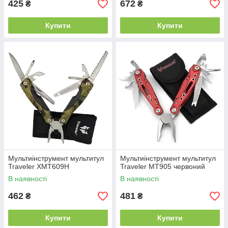
425
672
₴
₴
Купити
Купити
Мультиінструмент мультитул
Мультиінструмент мультитул
Traveler XMT609H
Traveler MT905 червоний
В наявності
В наявності
462
481
₴
₴
Купити
Купити