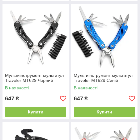
Мультиінструмент мультитул
Мультиінструмент мультитул
Traveler MT629 Чорний
Traveler MT629 Синій
В наявності
В наявності
647
647
₴
₴
Купити
Купити