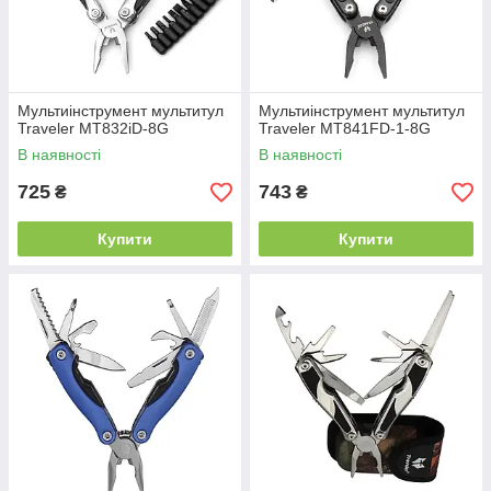
Мультиінструмент мультитул
Мультиінструмент мультитул
Traveler MT832iD-8G
Traveler MT841FD-1-8G
В наявності
В наявності
725
743
₴
₴
Купити
Купити