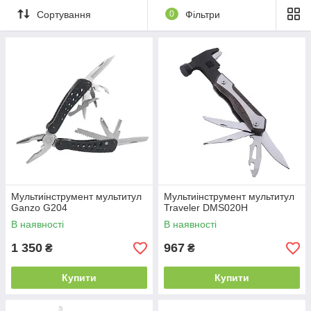
Сортування
0
Фільтри
Мультиінструмент мультитул
Мультиінструмент мультитул
Ganzo G204
Traveler DMS020H
В наявності
В наявності
1 350
967
₴
₴
Купити
Купити