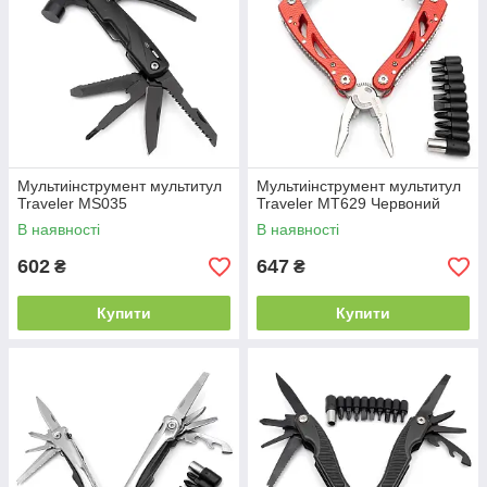
Мультиінструмент мультитул
Мультиінструмент мультитул
Traveler MS035
Traveler MT629 Червоний
В наявності
В наявності
602
647
₴
₴
Купити
Купити