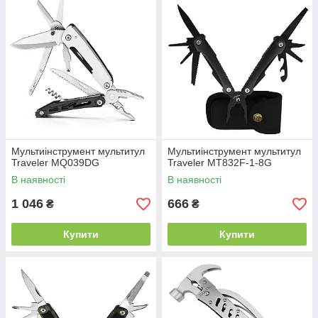
Мультиінструмент мультитул
Мультиінструмент мультитул
Traveler MQ039DG
Traveler MT832F-1-8G
В наявності
В наявності
1 046
666
₴
₴
Купити
Купити