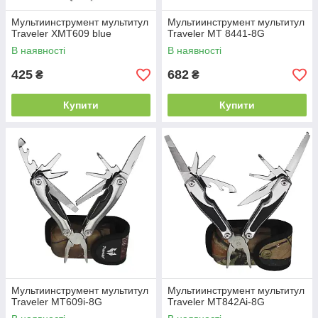
Мультиинструмент мультитул
Мультиинструмент мультитул
Traveler XMT609 blue
Traveler MT 8441-8G
В наявності
В наявності
425
682
₴
₴
Купити
Купити
Мультиинструмент мультитул
Мультиинструмент мультитул
Traveler MT609i-8G
Traveler MT842Ai-8G