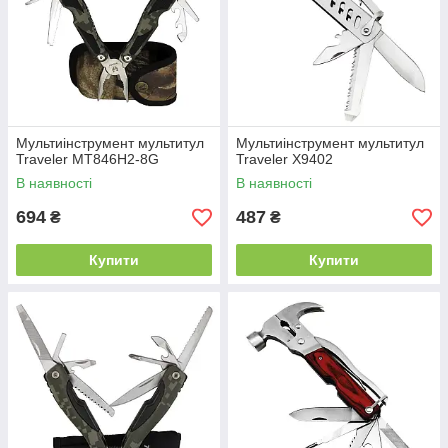
Мультиінструмент мультитул
Мультиінструмент мультитул
Traveler MT846H2-8G
Traveler X9402
В наявності
В наявності
694
487
₴
₴
Купити
Купити