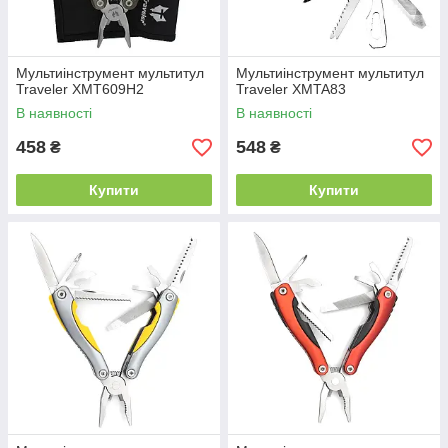
Мультиінструмент мультитул
Мультиінструмент мультитул
Traveler XMT609H2
Traveler XMTA83
В наявності
В наявності
458
548
₴
₴
Купити
Купити