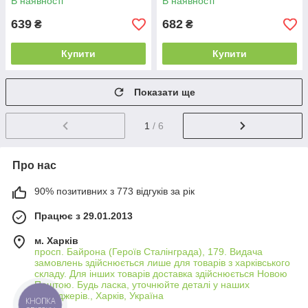
В наявності
В наявності
639
682
₴
₴
Купити
Купити
Показати ще
1
/ 6
Про нас
90% позитивних з 773 відгуків за рік
Працює з 29.01.2013
м. Харків
просп. Байрона (Героїв Сталінграда), 179. Видача
замовлень здійснюється лише для товарів з харківського
складу. Для інших товарів доставка здійснюється Новою
Поштою. Будь ласка, уточнюйте деталі у наших
менеджерів., Харків, Україна
КНОПКА