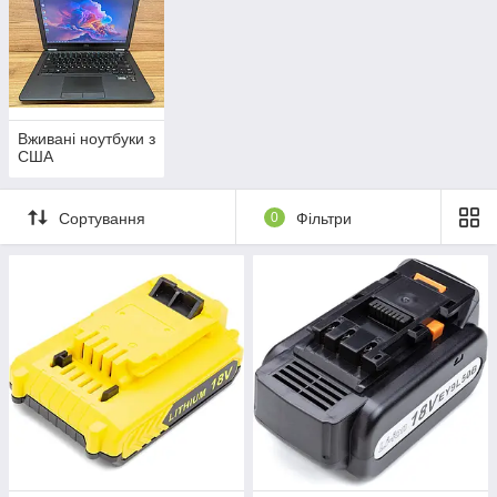
Вживані ноутбуки з
США
Сортування
0
Фільтри