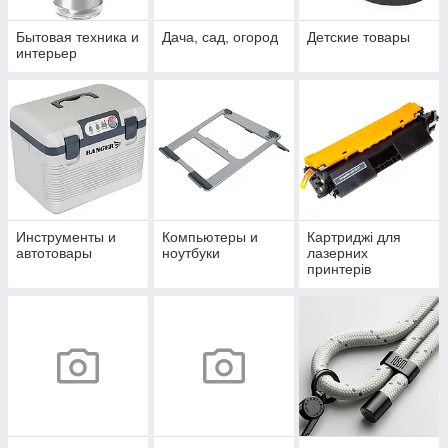
Бытовая техника и
Дача, сад, огород
Детские товары
интерьер
Инструменты и
Компьютеры и
Картриджі для
автотовары
ноутбуки
лазерних
принтерів