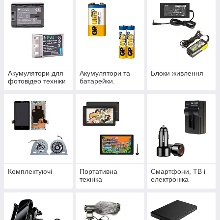
Акумулятори для
Акумулятори та
Блоки живлення
фотовідео техніки
батарейки.
Комплектуючі
Портативна
Смартфони, ТВ і
техніка
електроніка