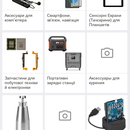
Аксесуари для
Смартфони,
Сенсорні Екрани
комп'ютера
зв'язок, навігація
(Тачскрини) для
Планшетів
Запчастини для
Портативні
Аксессуары для
побутової техніки
зарядні станції
курения
й електроніки