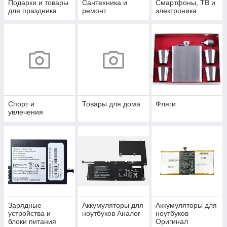
Подарки и товары
Сантехника и
Смартфоны, ТВ и
для праздника
ремонт
электроника
Спорт и
Товары для дома
Фляги
увлечения
Зарядные
Аккумуляторы для
Аккумуляторы для
устройства и
ноутбуков Аналог
ноутбуков
блоки питания
Оригинал