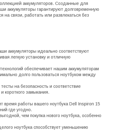
 коллекцией аккумуляторов. Созданные для
наши аккумуляторы гарантируют долговременную
я на связи, работать или развлекаться без
наши аккумуляторы идеально соответствуют
ивая легкую установку и отличную
технологий обеспечивает нашим аккумуляторам
симально долго пользоваться ноутбуком между
 тесты на безопасность и соответствие
 и короткого замыкания.
 время работы вашего ноутбука Dell Inspiron 15
ний где угодно.
ыгодной, чем покупка нового ноутбука, особенно
целого ноутбука способствует уменьшению