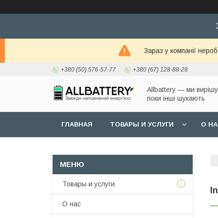
Зараз у компанії неро
+380 (50) 576-57-77
+380 (67) 128-88-28
Allbattery — ми виріш
поки інші шукають
ГЛАВНАЯ
ТОВАРЫ И УСЛУГИ
О Н
Товары и услуги
I
О нас