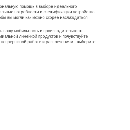
иональную помощь в выборе идеального
уальные потребности и спецификации устройства.
обы вы могли как можно скорее наслаждаться
ь вашу мобильность и производительность.
емиальной линейкой продуктов и почувствуйте
 непрерывной работе и развлечениям - выберите