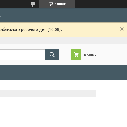
Кошик
.
айближчого робочого дня (10.08).
Кошик