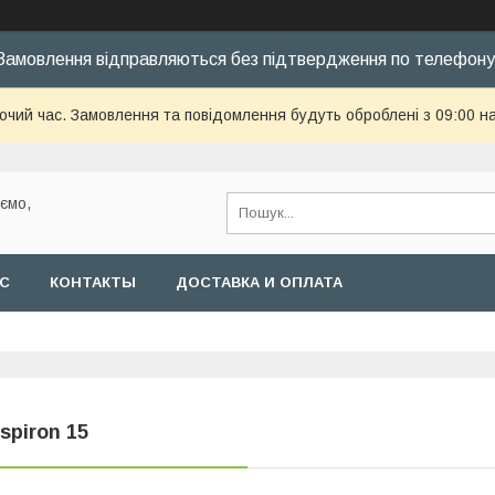
Замовлення відправляються без підтвердження по телефону
бочий час. Замовлення та повідомлення будуть оброблені з 09:00 н
уємо,
АС
КОНТАКТЫ
ДОСТАВКА И ОПЛАТА
nspiron 15