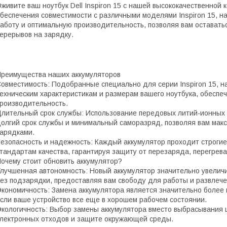
живите ваш ноутбук Dell Inspiron 15 с нашей высококачественной
беспечения совместимости с различными моделями Inspiron 15, 
аботу и оптимальную производительность, позволяя вам оставатьс
ерерывов на зарядку.
реимущества наших аккумуляторов
овместимость: Подобранные специально для серии Inspiron 15, 
ехническим характеристикам и размерам вашего ноутбука, обеспеч
роизводительность.
лительный срок службы: Использование передовых литий-ионных 
олгий срок службы и минимальный саморазряд, позволяя вам мак
арядками.
езопасность и надежность: Каждый аккумулятор проходит строгие
тандартам качества, гарантируя защиту от перезаряда, перегрева
очему стоит обновить аккумулятор?
лучшенная автономность: Новый аккумулятор значительно увеличит
ез подзарядки, предоставляя вам свободу для работы и развлече
кономичность: Замена аккумулятора является значительно более в
сли ваше устройство все еще в хорошем рабочем состоянии.
кологичность: Выбор замены аккумулятора вместо выбрасывания 
лектронных отходов и защите окружающей среды.