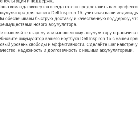
онсультации и поддержка
аша команда экспертов всегда готова предоставить вам професс
ккумулятора для вашего Dell Inspiron 15, учитывая ваши индивид
ы обеспечиваем быструю доставку и качественную поддержку, чт
реимуществами нового аккумулятора.
е позволяйте старому или изношенному аккумулятору ограничиват
бновите аккумулятор вашего ноутбука Dell Inspiron 15 с нашей пр
овый уровень свободы и эффективности. Сделайте шаг навстречу
ачество, надежность и долговечность с нашими аккумуляторами.