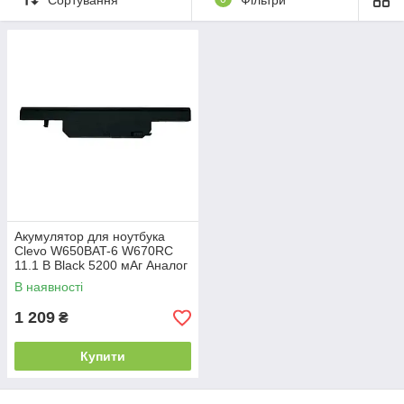
Акумулятор для ноутбука
Clevo W650BAT-6 W670RC
11.1 В Black 5200 мАг Аналог
В наявності
1 209
₴
Купити