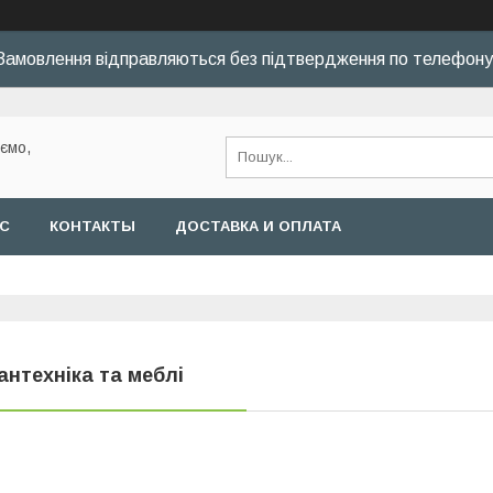
Замовлення відправляються без підтвердження по телефону
уємо,
АС
КОНТАКТЫ
ДОСТАВКА И ОПЛАТА
антехніка та меблі