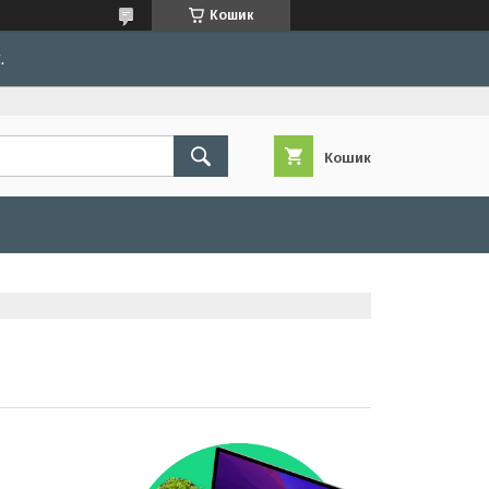
Кошик
.
Кошик