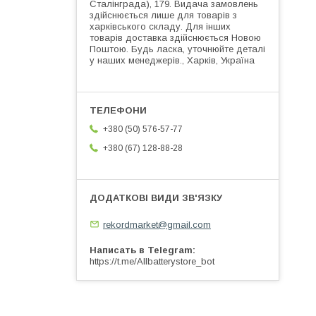
Сталінграда), 179. Видача замовлень
здійснюється лише для товарів з
харківського складу. Для інших
товарів доставка здійснюється Новою
Поштою. Будь ласка, уточнюйте деталі
у наших менеджерів., Харків, Україна
+380 (50) 576-57-77
+380 (67) 128-88-28
rekordmarket@gmail.com
Написать в Telegram
https://t.me/Allbatterystore_bot