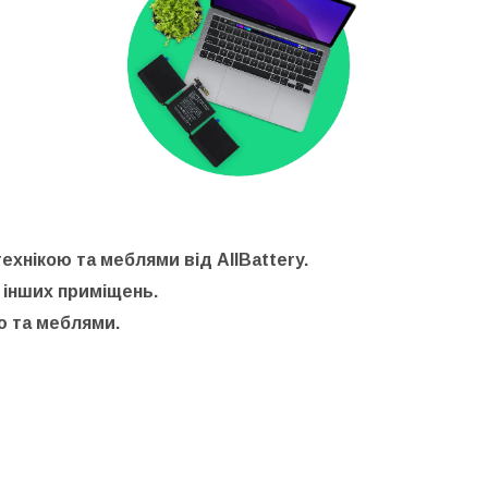
ехнікою та меблями від AllBattery.
 інших приміщень.
ю та меблями.