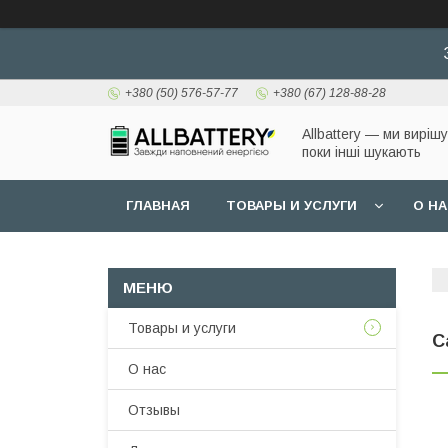
+380 (50) 576-57-77
+380 (67) 128-88-28
Allbattery — ми виріш
поки інші шукають
ГЛАВНАЯ
ТОВАРЫ И УСЛУГИ
О Н
Товары и услуги
С
О нас
Отзывы