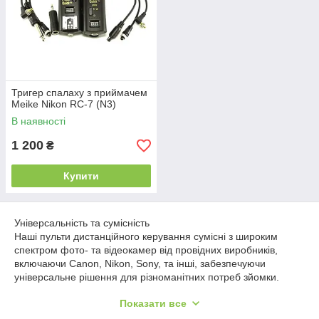
Тригер спалаху з приймачем
Meike Nikon RC-7 (N3)
В наявності
1 200
₴
Купити
Універсальність та сумісність
Наші пульти дистанційного керування сумісні з широким
спектром фото- та відеокамер від провідних виробників,
включаючи Canon, Nikon, Sony, та інші, забезпечуючи
універсальне рішення для різноманітних потреб зйомки.
Розширені функції
Показати все
З пультом дистанційного керування ви можете легко