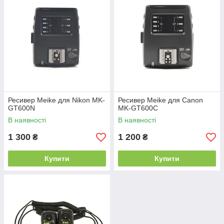
Ресивер Meike для Nikon MK-
Ресивер Meike для Canon
GT600N
MK-GT600C
В наявності
В наявності
1 300
1 200
₴
₴
Купити
Купити