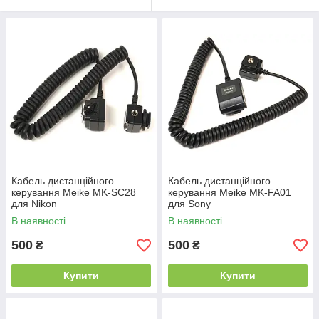
Кабель дистанційного
Кабель дистанційного
керування Meike MK-SC28
керування Meike MK-FA01
для Nikon
для Sony
В наявності
В наявності
500
500
₴
₴
Купити
Купити