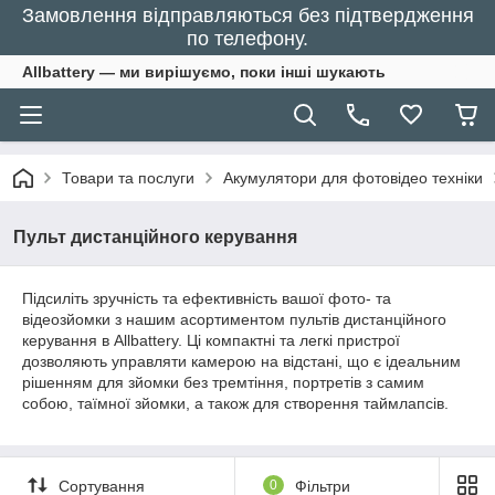
Замовлення відправляються без підтвердження
по телефону.
Allbattery — ми вирішуємо, поки інші шукають
Товари та послуги
Акумулятори для фотовідео техніки
Пульт дистанційного керування
Підсиліть зручність та ефективність вашої фото- та
відеозйомки з нашим асортиментом пультів дистанційного
керування в Allbattery. Ці компактні та легкі пристрої
дозволяють управляти камерою на відстані, що є ідеальним
рішенням для зйомки без тремтіння, портретів з самим
собою, таїмної зйомки, а також для створення таймлапсів.
Сортування
0
Фільтри