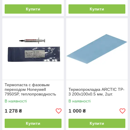
Купити
Купити
Термопаста с фазовым
переходом Honeywell
Термопрокладка ARCTIC TP-
7950SP, теплопроводность
3 200x100x0.5 мм, 2шт.
8.5 Вт/м·К, 2 г
В наявності
В наявності
1 278
1 000
₴
₴
Купити
Купити