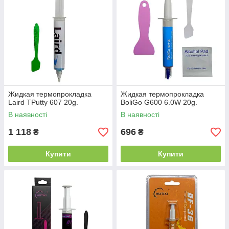
Жидкая термопрокладка
Жидкая термопрокладка
Laird TPutty 607 20g.
BoliGo G600 6.0W 20g.
В наявності
В наявності
1 118
696
₴
₴
Купити
Купити