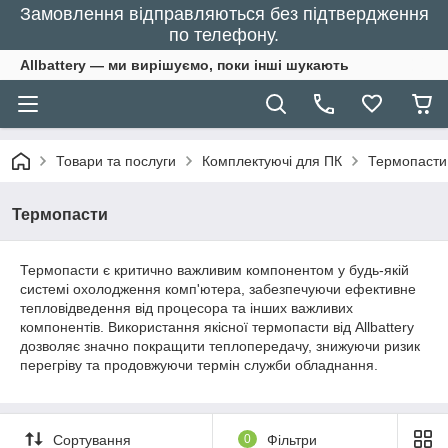
Замовлення відправляються без підтвердження
по телефону.
Allbattery — ми вирішуємо, поки інші шукають
Товари та послуги
Комплектуючі для ПК
Термопасти
Термопасти
Термопасти є критично важливим компонентом у будь-якій
системі охолодження комп'ютера, забезпечуючи ефективне
тепловідведення від процесора та інших важливих
компонентів. Використання якісної термопасти від Allbattery
дозволяє значно покращити теплопередачу, знижуючи ризик
перегріву та продовжуючи термін служби обладнання.
Сортування
0
Фільтри