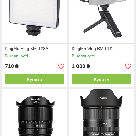
KingMa Vlog KM-128AI
KingMa Vlog BM-PR1
В наявності
В наявності
710
1 000
₴
₴
Купити
Купити