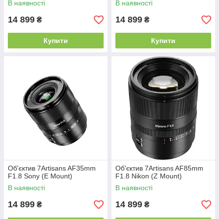
В наявності
В наявності
14 899
14 899
₴
₴
Купити
Купити
Об'єктив 7Artisans AF35mm
Об'єктив 7Artisans AF85mm
F1.8 Sony (E Mount)
F1.8 Nikon (Z Mount)
В наявності
В наявності
14 899
14 899
₴
₴