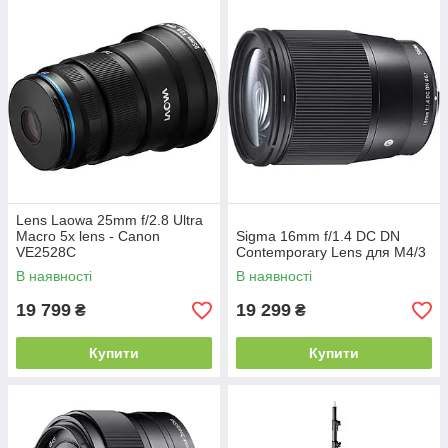
Lens Laowa 25mm f/2.8 Ultra
Macro 5x lens - Canon
Sigma 16mm f/1.4 DC DN
VE2528C
Contemporary Lens для M4/3
В наявності
В наявності
19 799
19 299
₴
₴
Купити
Купити