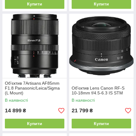
Купити
Купити
Об'єктив 7Artisans AF85mm
F1.8 Panasonic/Leica/Sigma
Об'єктив Lens Canon RF-S
(L Mount)
10-18mm f/4.5-6.3 IS STM
В наявності
В наявності
14 899
21 799
₴
₴
Купити
Купити