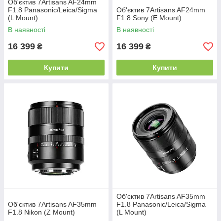
Об'єктив 7Artisans AF24mm
F1.8 Panasonic/Leica/Sigma
Об'єктив 7Artisans AF24mm
(L Mount)
F1.8 Sony (E Mount)
В наявності
В наявності
16 399
16 399
₴
₴
Купити
Купити
Об'єктив 7Artisans AF35mm
Об'єктив 7Artisans AF35mm
F1.8 Panasonic/Leica/Sigma
F1.8 Nikon (Z Mount)
(L Mount)