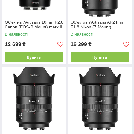
Об'єктив 7Artisans 10mm F2.8
Об'єктив 7Artisans AF24mm
Canon (EOS-R Mount) mark II
F1.8 Nikon (Z Mount)
В наявності
В наявності
12 699
16 399
₴
₴
Купити
Купити