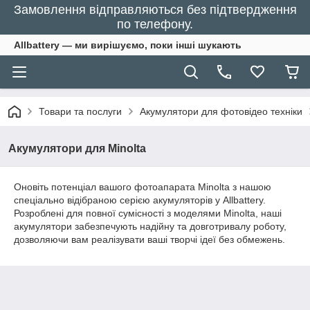
Замовлення відправляються без підтвердження
по телефону.
Allbattery — ми вирішуємо, поки інші шукають
Товари та послуги
Акумулятори для фотовідео техніки
Акумулятори для Minolta
Оновіть потенціал вашого фотоапарата Minolta з нашою
спеціально відібраною серією акумуляторів у Allbattery.
Розроблені для повної сумісності з моделями Minolta, наші
акумулятори забезпечують надійну та довготривалу роботу,
дозволяючи вам реалізувати ваші творчі ідеї без обмежень.