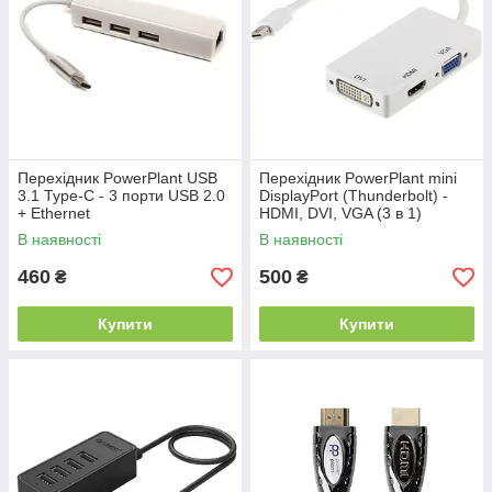
Перехідник PowerPlant USB
Перехідник PowerPlant mini
3.1 Type-C - 3 порти USB 2.0
DisplayPort (Thunderbolt) -
+ Ethernet
HDMI, DVI, VGA (3 в 1)
В наявності
В наявності
460
500
₴
₴
Купити
Купити