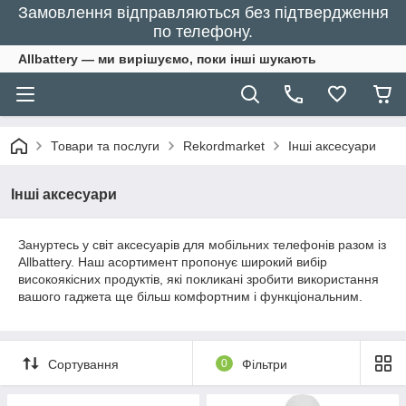
Замовлення відправляються без підтвердження
по телефону.
Allbattery — ми вирішуємо, поки інші шукають
Товари та послуги
Rekordmarket
Інші аксесуари
Інші аксесуари
Зануртесь у світ аксесуарів для мобільних телефонів разом із
Allbattery. Наш асортимент пропонує широкий вибір
високоякісних продуктів, які покликані зробити використання
вашого гаджета ще більш комфортним і функціональним.
Сортування
0
Фільтри