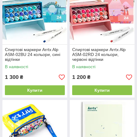
Спиртові маркери Arrtx Alp
Спиртові маркери Arrtx Alp
ASM-02BU 24 кольори, сині
ASM-02RD 24 кольори,
відтінки
червоні відтінки
В наявності
В наявності
1 300
1 200
₴
₴
Купити
Купити