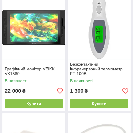
Безконтактний
Графічний монітор VEIKK
інфрачервоний термометр
VK1560
FT-100B
В наявності
В наявності
22 000
1 300
₴
₴
Купити
Купити