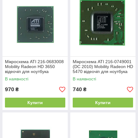
Мікросхема ATI 216-0683008
Мікросхема ATI 216-0749001
Mobility Radeon HD 3650
(DC 2010) Mobility Radeon HD
відеочіп для ноутбука
5470 відеочіп для ноутбука
В наявності
В наявності
970
740
₴
₴
Купити
Купити