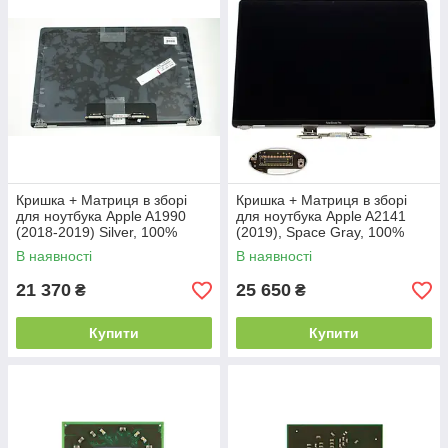
Кришка + Матриця в зборі
Кришка + Матриця в зборі
для ноутбука Apple A1990
для ноутбука Apple A2141
(2018-2019) Silver, 100%
(2019), Space Gray, 100%
оригінал (AASP)
оригінал (AASP)
В наявності
В наявності
21 370
25 650
₴
₴
Купити
Купити