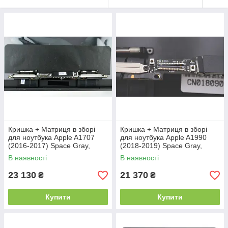
Кришка + Матриця в зборі
Кришка + Матриця в зборі
для ноутбука Apple A1707
для ноутбука Apple A1990
(2016-2017) Space Gray,
(2018-2019) Space Gray,
100% оригінал (AASP)
100% оригінал (AASP), True
В наявності
В наявності
Tone
23 130
21 370
₴
₴
Купити
Купити