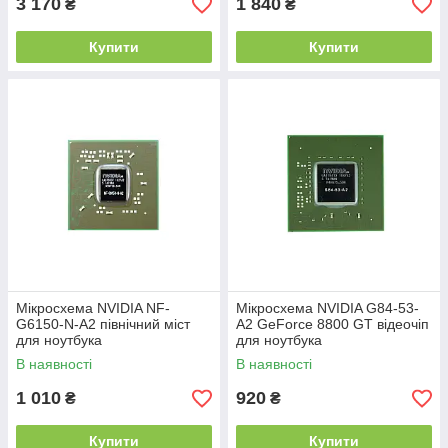
3 170
1 840
₴
₴
Купити
Купити
Мікросхема NVIDIA NF-
Мікросхема NVIDIA G84-53-
G6150-N-A2 північний міст
A2 GeForce 8800 GT відеочіп
для ноутбука
для ноутбука
В наявності
В наявності
1 010
920
₴
₴
Купити
Купити