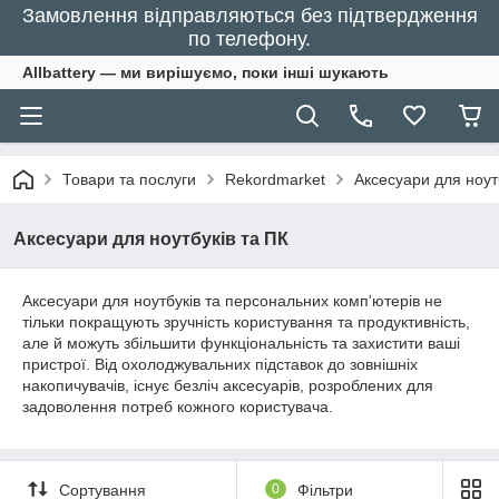
Замовлення відправляються без підтвердження
по телефону.
Allbattery — ми вирішуємо, поки інші шукають
Товари та послуги
Rekordmarket
Аксесуари для ноут
Аксесуари для ноутбуків та ПК
Аксесуари для ноутбуків та персональних комп'ютерів не
тільки покращують зручність користування та продуктивність,
але й можуть збільшити функціональність та захистити ваші
пристрої. Від охолоджувальних підставок до зовнішніх
накопичувачів, існує безліч аксесуарів, розроблених для
задоволення потреб кожного користувача.
Сортування
0
Фільтри