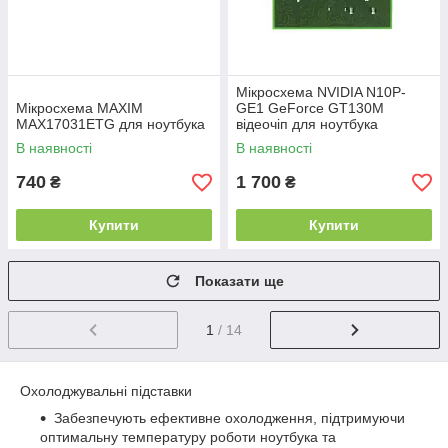
Мікросхема NVIDIA N10P-
Мікросхема MAXIM
GE1 GeForce GT130M
MAX17031ETG для ноутбука
відеочіп для ноутбука
В наявності
В наявності
740
1 700
₴
₴
Купити
Купити
Показати ще
1
/ 14
Охолоджувальні підставки
Забезпечують ефективне охолодження, підтримуючи
оптимальну температуру роботи ноутбука та