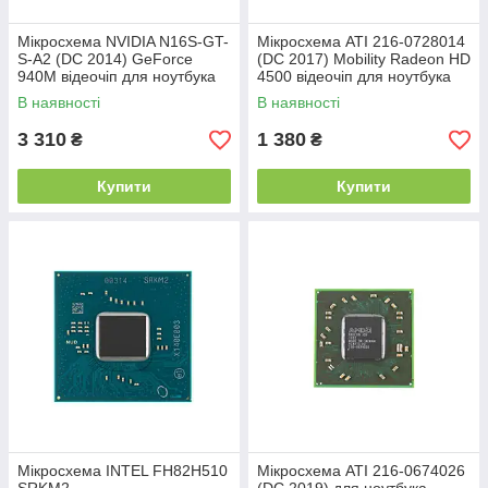
Мікросхема NVIDIA N16S-GT-
Мікросхема ATI 216-0728014
S-A2 (DC 2014) GeForce
(DC 2017) Mobility Radeon HD
940M відеочіп для ноутбука
4500 відеочіп для ноутбука
В наявності
В наявності
3 310
1 380
₴
₴
Купити
Купити
Мікросхема INTEL FH82H510
Мікросхема ATI 216-0674026