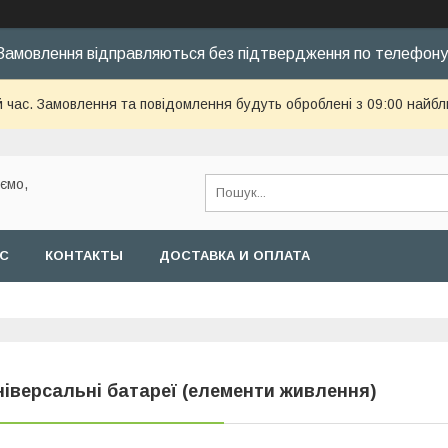
Замовлення відправляються без підтвердження по телефону
й час. Замовлення та повідомлення будуть оброблені з 09:00 найбл
уємо,
АС
КОНТАКТЫ
ДОСТАВКА И ОПЛАТА
ніверсальні батареї (елементи живлення)