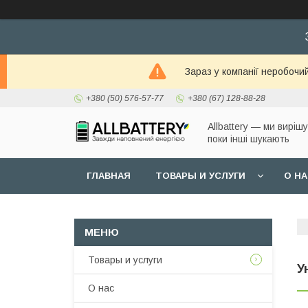
Зараз у компанії неробочи
+380 (50) 576-57-77
+380 (67) 128-88-28
Allbattery — ми виріш
поки інші шукають
ГЛАВНАЯ
ТОВАРЫ И УСЛУГИ
О Н
Товары и услуги
У
О нас