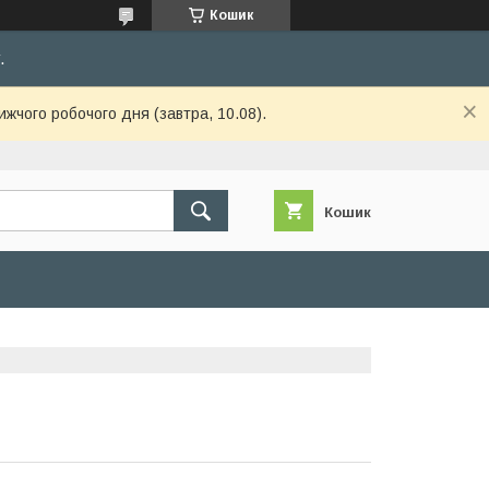
Кошик
.
ижчого робочого дня (завтра, 10.08).
Кошик