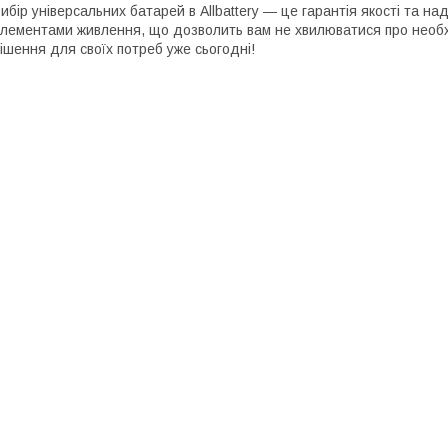
ибір універсальних батарей в Allbattery — це гарантія якості та на
лементами живлення, що дозволить вам не хвилюватися про необхі
ішення для своїх потреб уже сьогодні!