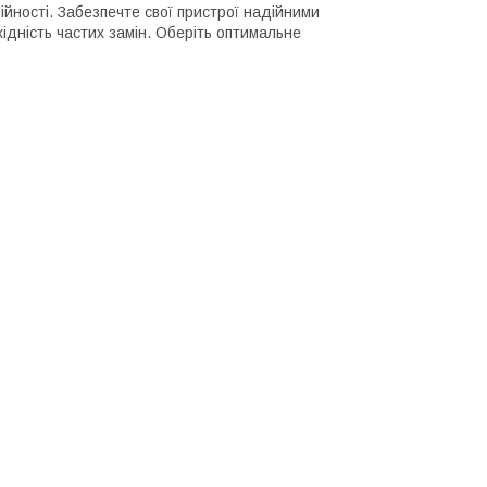
дійності. Забезпечте свої пристрої надійними
дність частих замін. Оберіть оптимальне