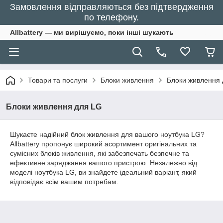
Замовлення відправляються без підтвердження
по телефону.
Allbattery — ми вирішуємо, поки інші шукають
Товари та послуги
Блоки живлення
Блоки живлення 
Блоки живлення для LG
Шукаєте надійний блок живлення для вашого ноутбука LG?
Allbattery пропонує широкий асортимент оригінальних та
сумісних блоків живлення, які забезпечать безпечне та
ефективне заряджання вашого пристрою. Незалежно від
моделі ноутбука LG, ви знайдете ідеальний варіант, який
відповідає всім вашим потребам.