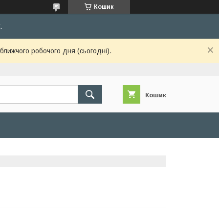
Кошик
.
ближчого робочого дня (сьогодні).
Кошик