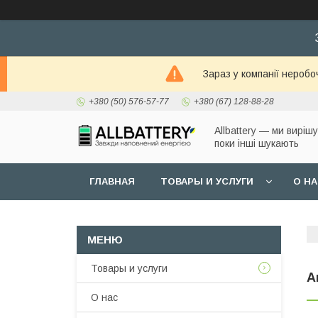
Зараз у компанії неробо
+380 (50) 576-57-77
+380 (67) 128-88-28
Allbattery — ми виріш
поки інші шукають
ГЛАВНАЯ
ТОВАРЫ И УСЛУГИ
О Н
Товары и услуги
А
О нас