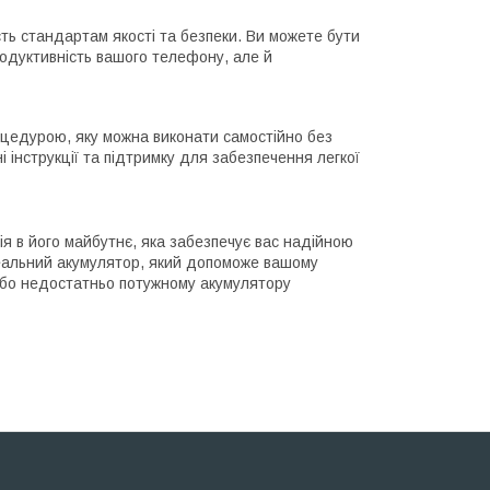
ть стандартам якості та безпеки. Ви можете бути
родуктивність вашого телефону, але й
оцедурою, яку можна виконати самостійно без
 інструкції та підтримку для забезпечення легкої
я в його майбутнє, яка забезпечує вас надійною
деальний акумулятор, який допоможе вашому
або недостатньо потужному акумулятору