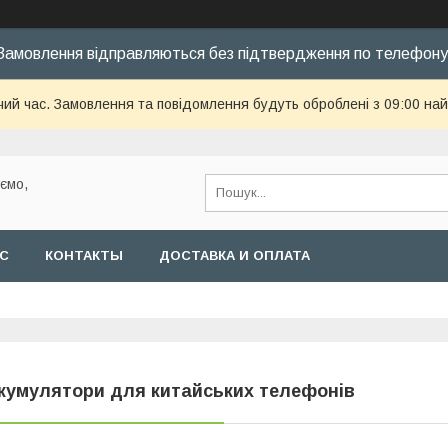
Замовлення відправляються без підтвердження по телефону
чий час. Замовлення та повідомлення будуть оброблені з 09:00 най
уємо,
АС
КОНТАКТЫ
ДОСТАВКА И ОПЛАТА
кумулятори для китайських телефонів