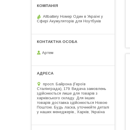
Allbattery Номер Один в Україні у
Сфері Акумуляторів для Ноутбуків
Артем
просп. Байрона (Героїв
Сталінграда), 179. Видача замовлень
здійснюється лише для товарів з
харківського складу. Для інших
товарів доставка здійснюється Новою
Поштою. Будь ласка, уточнюйте деталі
у наших менеджерів., Харків, Україна