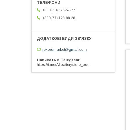
+380 (50) 576-57-77
+380 (67) 128-88-28
rekordmarket@gmail.com
Написать в Telegram
https://t.me/Allbatterystore_bot